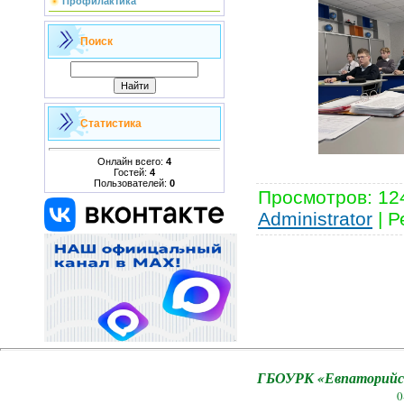
Профилактика
Поиск
Статистика
Онлайн всего:
4
Гостей:
4
Пользователей:
0
Просмотров
:
12
Administrator
|
Р
ГБОУРК «Евпаторийск
0