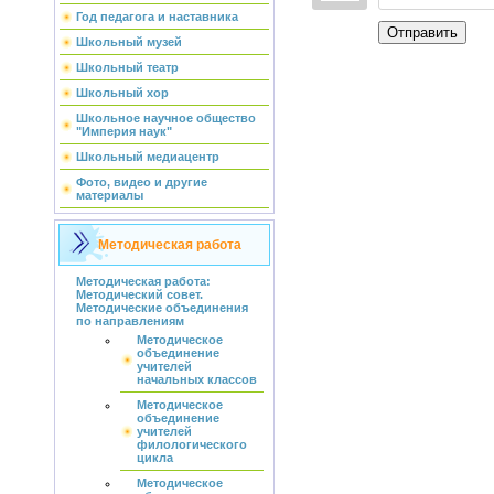
Год педагога и наставника
Отправить
Школьный музей
Школьный театр
Школьный хор
Школьное научное общество
"Империя наук"
Школьный медиацентр
Фото, видео и другие
материалы
Методическая работа
Методическая работа:
Методический совет.
Методические объединения
по направлениям
Методическое
объединение
учителей
начальных классов
Методическое
объединение
учителей
филологического
цикла
Методическое