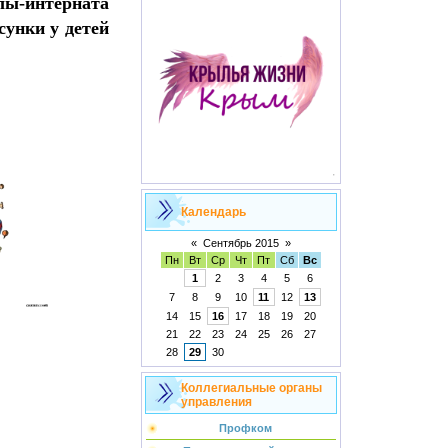
лы-интерната
сунки у детей
Календарь
«
Сентябрь 2015
»
Пн
Вт
Ср
Чт
Пт
Сб
Вс
1
2
3
4
5
6
7
8
9
10
11
12
13
14
15
16
17
18
19
20
21
22
23
24
25
26
27
28
29
30
Коллегиальные органы
управления
Профком