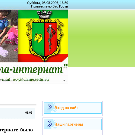
Суббота, 08.08.2026, 16:50
Приветствую Вас
Гость
Вход на сайт
01:02
Наши партнеры
тернате было