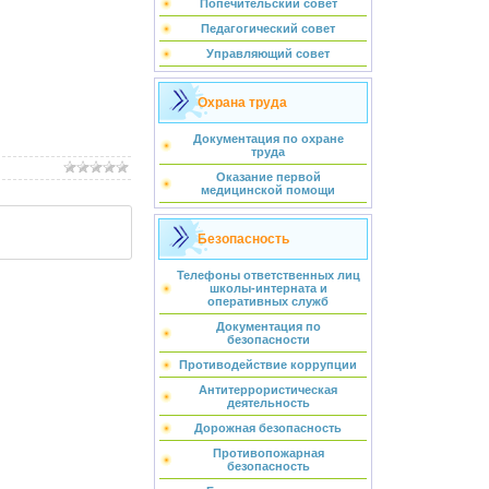
Попечительский совет
Педагогический совет
Управляющий совет
Охрана труда
Документация по охране
труда
Оказание первой
медицинской помощи
Безопасность
Телефоны ответственных лиц
школы-интерната и
оперативных служб
Документация по
безопасности
Противодействие коррупции
Антитеррористическая
деятельность
Дорожная безопасность
Противопожарная
безопасность