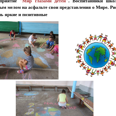
оприятие
"Мир глазами детей"
. Воспитанники шко
ым мелом на асфальте свои представления о Мире. Ри
нь яркие и позитивные