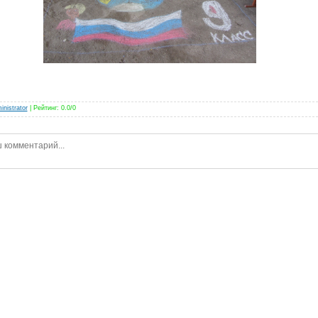
inistrator
|
Рейтинг
:
0.0
/
0