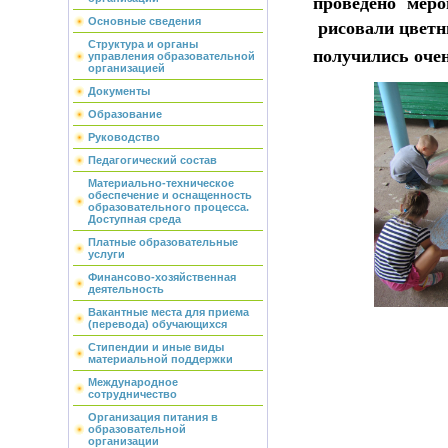
проведено мер
Основные сведения
рисовали цветн
Структура и органы
получились оче
управления образовательной
организацией
Документы
Образование
Руководство
Педагогический состав
Материально-техническое
обеспечение и оснащенность
образовательного процесса.
Доступная среда
Платные образовательные
услуги
Финансово-хозяйственная
деятельность
Вакантные места для приема
(перевода) обучающихся
Стипендии и иные виды
материальной поддержки
Международное
сотрудничество
Организация питания в
образовательной
организации