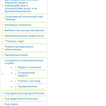
обратной связи и
взаимодействия с
получателями услуг и их
функционирование
Спортивный школьный клуб
"Юниор"
Активные каникулы
Библиотека школы-интерната
Функциональная грамотность
"Учитель года"
Учебно-методическое
обеспечение
Профориентация
Социально-психологическая
служба
Педагог-психолог
Социальный
педагог
Учитель-логопед
Профилактика
Год единства народов России.
Год защитника Отечества
Год семьи