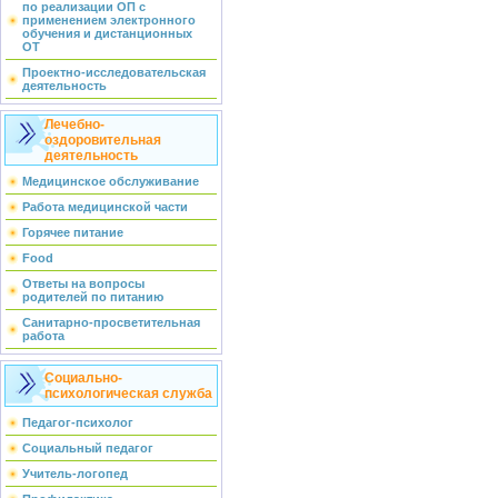
по реализации ОП с
применением электронного
обучения и дистанционных
ОТ
Проектно-исследовательская
деятельность
Лечебно-
оздоровительная
деятельность
Медицинское обслуживание
Работа медицинской части
Горячее питание
Food
Ответы на вопросы
родителей по питанию
Санитарно-просветительная
работа
Социально-
психологическая служба
Педагог-психолог
Социальный педагог
Учитель-логопед