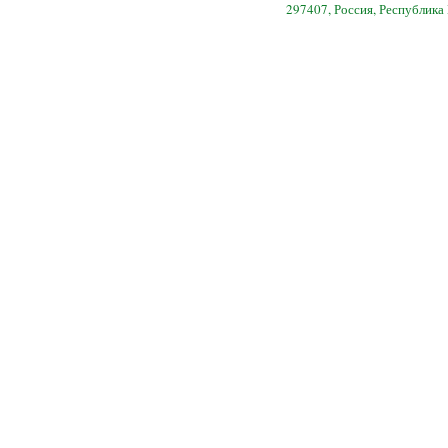
297407, Россия, Республика