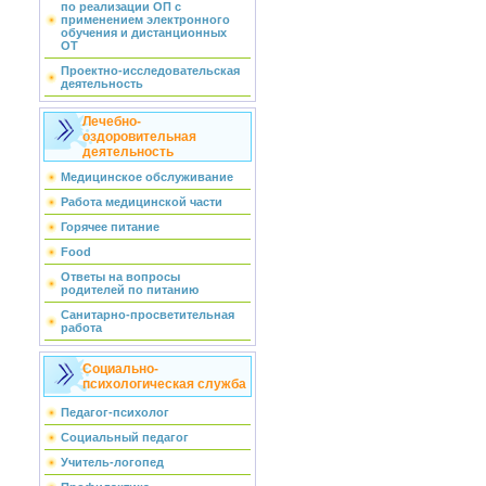
по реализации ОП с
применением электронного
обучения и дистанционных
ОТ
Проектно-исследовательская
деятельность
Лечебно-
оздоровительная
деятельность
Медицинское обслуживание
Работа медицинской части
Горячее питание
Food
Ответы на вопросы
родителей по питанию
Санитарно-просветительная
работа
Социально-
психологическая служба
Педагог-психолог
Социальный педагог
Учитель-логопед