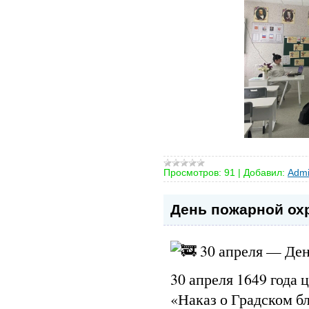
Просмотров:
91
|
Добавил:
Admi
День пожарной ох
30 апреля — Ден
30 апреля 1649 года
«Наказ о Градском б