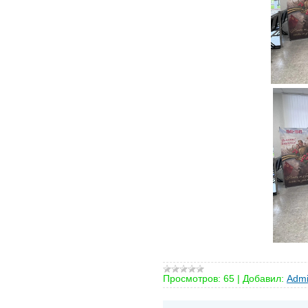
Просмотров:
65
|
Добавил:
Admi