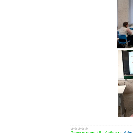
Просмотров:
49
|
Добавил:
Admi