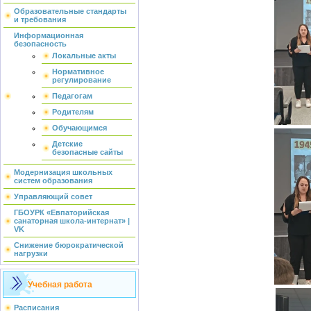
Образовательные стандарты
и требования
Информационная
безопасность
Локальные акты
Нормативное
регулирование
Педагогам
Родителям
Обучающимся
Детские
безопасные сайты
Модернизация школьных
систем образования
Управляющий совет
ГБОУРК «Евпаторийская
санаторная школа-интернат» |
VK
Снижение бюрократической
нагрузки
Учебная работа
Расписания