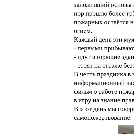
заложивший основы п
пор прошло более тр
пожарных остаётся н
огнём.
Каждый день эти му
- первыми прибывают
- идут в горящие зда
- стоят на страже бе
В честь праздника в
информационный час
фильм о работе пож
в игру на знание пр
В этот день мы говор
самопожертвование.