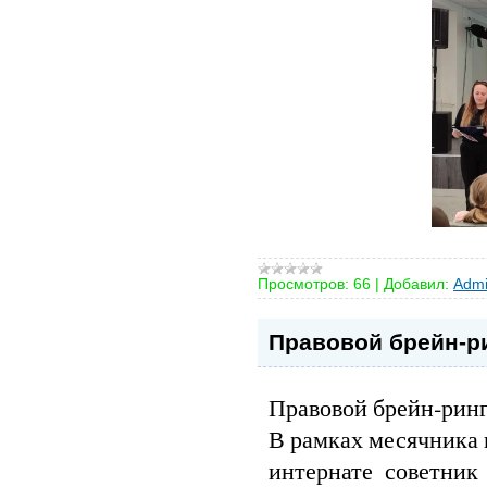
Просмотров:
66
|
Добавил:
Admi
Правовой брейн‑ри
Правовой брейн‑ринг
В рамках месячника 
интернате советник