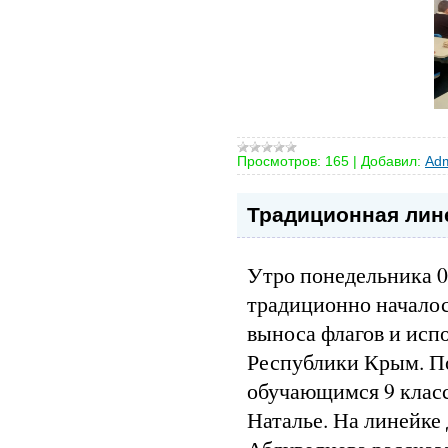
Просмотров:
165
|
Добавил:
Adm
Традиционная лин
Утро понедельника 0
традиционно началос
выноса флагов и исп
Республики Крым. По
обучающимся 9 клас
Наталье. На линейк