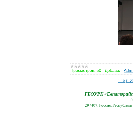
Просмотров:
50
|
Добавил:
Admi
1-10
11-2
ГБОУРК «Евпаторийск
0
297407, Россия, Республика