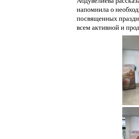
Абдувелиева рассказ
напомнила о необход
посвященных праздн
всем активной и про