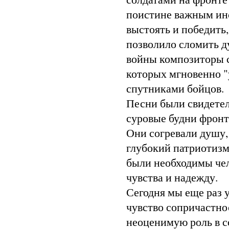
поистине важным ин
выстоять и победить
позволило сломить ду
войны композиторы с
которых мгновенно "
спутниками бойцов.
Песни были свидетел
суровые будни фронт
Они согревали душу,
глубокий патриотизм
были необходимы чел
чувства и надежду.
Сегодня мы еще раз 
чувство сопричастно
неоценимую роль в с