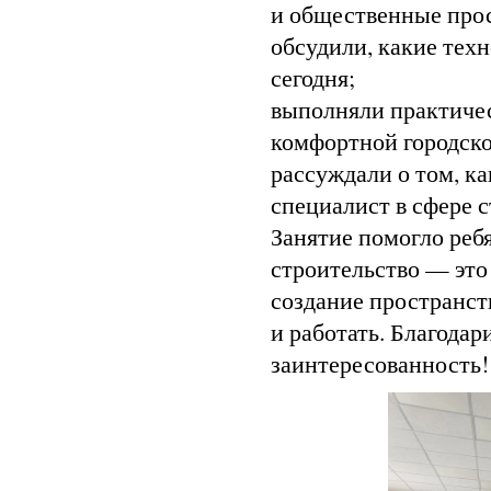
и общественные прос
обсудили, какие тех
сегодня;
выполняли практиче
комфортной городско
рассуждали о том, к
специалист в сфере 
Занятие помогло ребя
строительство — это 
создание пространств
и работать. Благодар
заинтересованность!