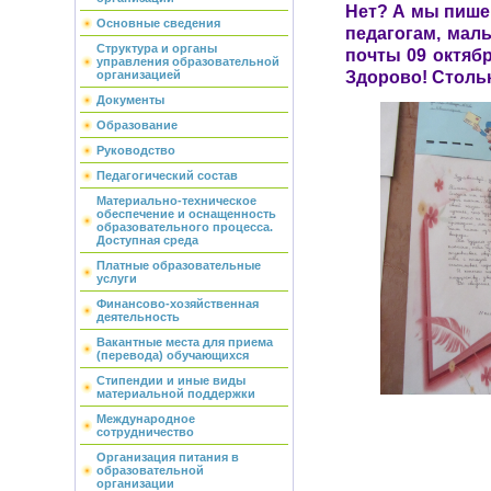
Нет? А мы пише
Основные сведения
педагогам, маль
Структура и органы
почты 09 октябр
управления образовательной
Здорово! Стольк
организацией
Документы
Образование
Руководство
Педагогический состав
Материально-техническое
обеспечение и оснащенность
образовательного процесса.
Доступная среда
Платные образовательные
услуги
Финансово-хозяйственная
деятельность
Вакантные места для приема
(перевода) обучающихся
Стипендии и иные виды
материальной поддержки
Международное
сотрудничество
Организация питания в
образовательной
организации