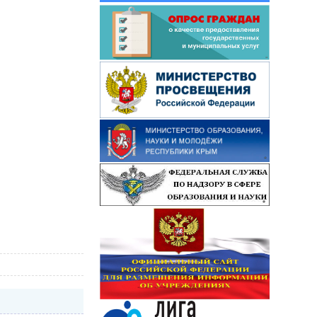
niki/den-