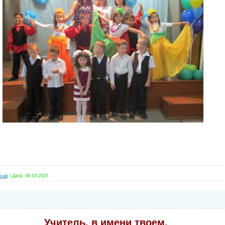
сан
|
Дата:
08.10.2015
Учитель, в имени твоем,