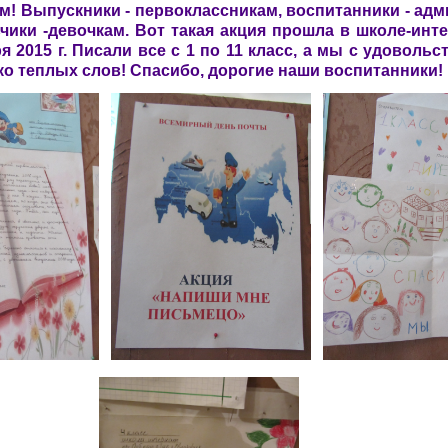
м! Выпускники - первоклассникам, воспитанники - ад
чики -девочкам. Вот такая акция прошла в школе-инт
я 2015 г. Писали все с 1 по 11 класс, а мы с удовольс
о теплых слов! Спасибо, дорогие наши воспитанники!