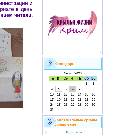
министрации и
ернате в день
твием читали.
Календарь
«
Август 2026
»
Пн
Вт
Ср
Чт
Пт
Сб
Вс
1
2
3
4
5
6
7
8
9
10
11
12
13
14
15
16
17
18
19
20
21
22
23
24
25
26
27
28
29
30
31
Коллегиальные органы
управления
Профком