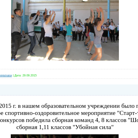
inistrator
|
Дата:
29.09.2015
 2015 г. в нашем образовательном учреждении было 
ое спортивно-оздоровительное мероприятие "Старт-
онкурсов победила сборная команд 4, 8 классов "Ш
сборная 1,11 классов "Убойная сила"