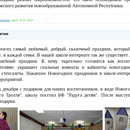
ческого развития новообразованной Автономной Республики.
istrator
|
Дата:
21.01.2018
ятия
ногих самый любимый, добрый, сказочный праздник, которы
, в каждой семье. В нашей школе-интернате так же существует
лшебный праздник. К нему тщательно готовятся как воспи
ителями: украшают спальные комнаты и кабинеты новогодн
т стенгазеты. Накануне Новогодних праздников в школе-интер
ероприятий.
 декабря с подарком для наших воспитанников, в виде Нового
о Тролля", школу посетил БФ "Радуга детям". После выступ
подарки.