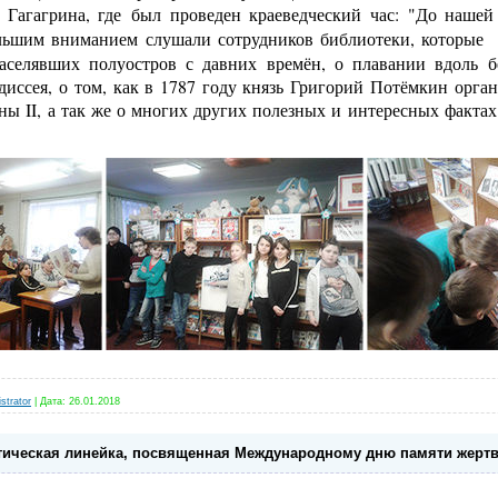
 Гагагрина, где был проведен краеведческий час: "До нашей
ольшим вниманием слушали сотрудников библиотеки, которые
населявших полуостров с давних времён, о плавании вдоль 
диссея, о том, как в 1787 году князь Григорий Потёмкин орга
ы II, а так же о многих других полезных и интересных фактах
strator
|
Дата:
26.01.2018
ическая линейка, посвященная Международному дню памяти жертв