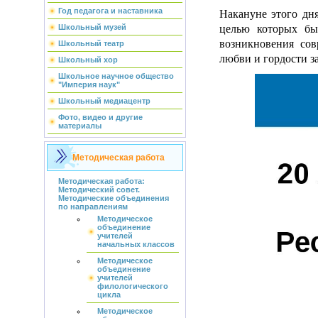
Накануне этого дня
Год педагога и наставника
целью которых бы
Школьный музей
возникновения со
Школьный театр
любви и гордости з
Школьный хор
Школьное научное общество
"Империя наук"
Школьный медиацентр
Фото, видео и другие
материалы
Методическая работа
Методическая работа:
Методический совет.
Методические объединения
по направлениям
Методическое
объединение
учителей
начальных классов
Методическое
объединение
учителей
филологического
цикла
Методическое