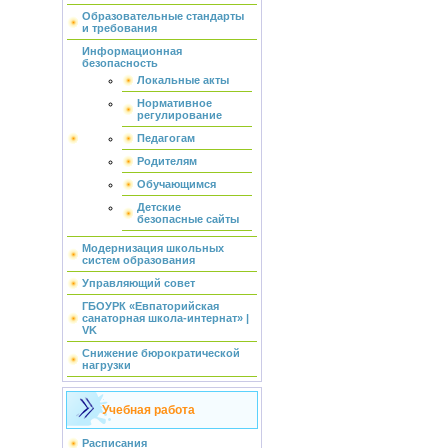
Образовательные стандарты
и требования
Информационная
безопасность
Локальные акты
Нормативное
регулирование
Педагогам
Родителям
Обучающимся
Детские
безопасные сайты
Модернизация школьных
систем образования
Управляющий совет
ГБОУРК «Евпаторийская
санаторная школа-интернат» |
VK
Снижение бюрократической
нагрузки
Учебная работа
Расписания