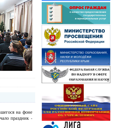
вшегося на фоне
чало праздник -