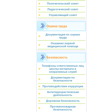
Попечительский совет
Педагогический совет
Управляющий совет
Охрана труда
Документация по охране
труда
Оказание первой
медицинской помощи
Безопасность
Телефоны ответственных лиц
школы-интерната и
оперативных служб
Документация по
безопасности
Противодействие коррупции
Антитеррористическая
деятельность
Дорожная безопасность
Противопожарная
безопасность