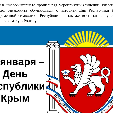
 в школе-интернате прошел ряд мероприятий (линейки, классны
ло: ознакомить обучающихся с историей Дня Республики 
временной символики Республики, а так же
воспитание чувс
а свою малую Родину.