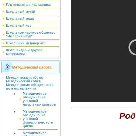
Год педагога и наставника
Школьный музей
Школьный театр
Школьный хор
Школьное научное общество
"Империя наук"
Школьный медиацентр
Фото, видео и другие
материалы
Методическая работа
Методическая работа:
Методический совет.
Методические объединения
по направлениям
Методическое
объединение
учителей
начальных классов
Методическое
Род
объединение
учителей
филологического
цикла
Методическое