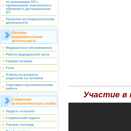
по реализации ОП с
применением электронного
обучения и дистанционных
ОТ
Проектно-исследовательская
деятельность
Лечебно-
оздоровительная
деятельность
Медицинское обслуживание
Работа медицинской части
Горячее питание
Food
Ответы на вопросы
родителей по питанию
Санитарно-просветительная
работа
Участие в 
Социально-
психологическая служба
Педагог-психолог
Социальный педагог
Учитель-логопед