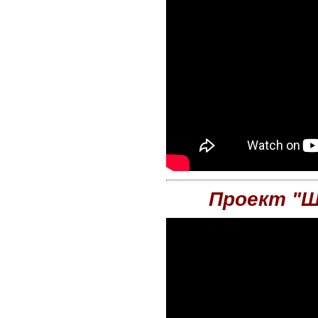
Проект "Ш