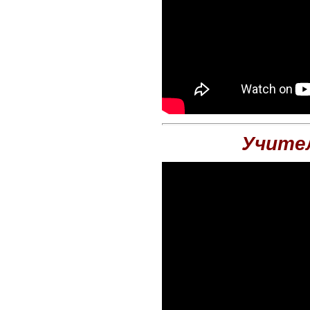
Учител