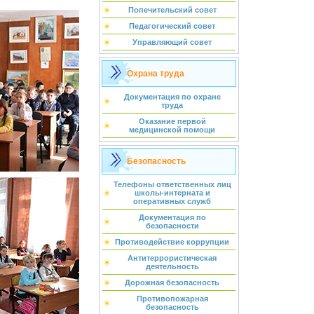
Попечительский совет
Педагогический совет
Управляющий совет
Охрана труда
Документация по охране
труда
Оказание первой
медицинской помощи
Безопасность
Телефоны ответственных лиц
школы-интерната и
оперативных служб
Документация по
безопасности
Противодействие коррупции
Антитеррористическая
деятельность
Дорожная безопасность
Противопожарная
безопасность