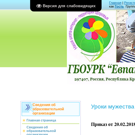
Главная
|
Регист
Версия для слабовидящих
как
Гость
Групп
Сведения об
Уроки мужества
образовательной
организации
Главная страница
Приказ от 20.02.20
Сведения об
образовательной
организации