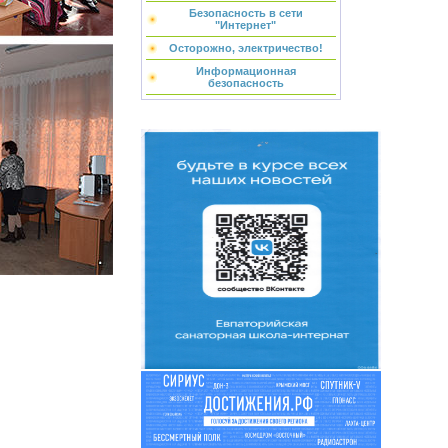
Безопасность в сети
"Интернет"
Осторожно, электричество!
Информационная
безопасность