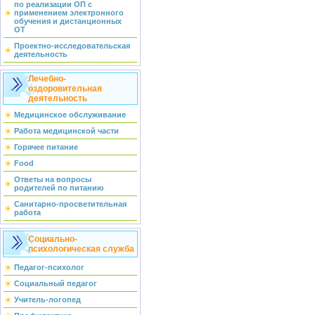
по реализации ОП с
применением электронного
обучения и дистанционных
ОТ
Проектно-исследовательская
деятельность
Лечебно-
оздоровительная
деятельность
Медицинское обслуживание
Работа медицинской части
Горячее питание
Food
Ответы на вопросы
родителей по питанию
Санитарно-просветительная
работа
Социально-
психологическая служба
Педагог-психолог
Социальный педагог
Учитель-логопед