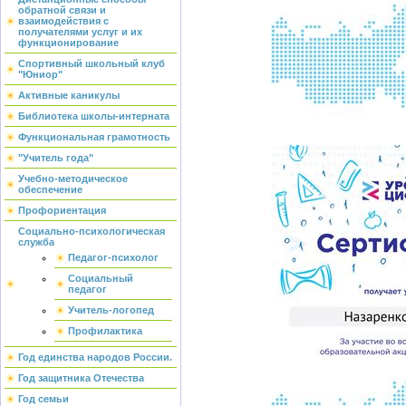
обратной связи и
взаимодействия с
получателями услуг и их
функционирование
Спортивный школьный клуб
"Юниор"
Активные каникулы
Библиотека школы-интерната
Функциональная грамотность
"Учитель года"
Учебно-методическое
обеспечение
Профориентация
Социально-психологическая
служба
Педагог-психолог
Социальный
педагог
Учитель-логопед
Профилактика
Год единства народов России.
Год защитника Отечества
Год семьи