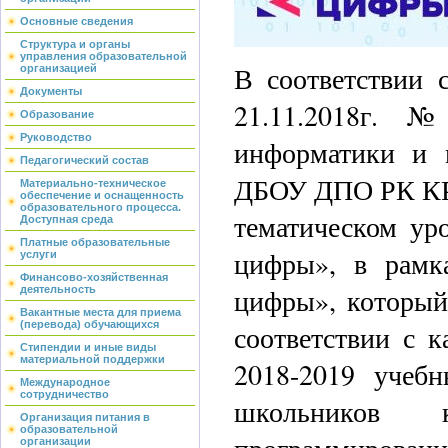
Основные сведения
Структура и органы
управления образовательной
В соответствии
организацией
Документы
21.11.2018г. 
Образование
Руководство
информатики и 
Педагогический состав
ДБОУ ДПО РК КРИ
Материально-техническое
обеспечение и оснащенность
образовательного процесса.
тематическом ур
Доступная среда
Платные образовательные
цифры», в рамк
услуги
Финансово-хозяйственная
цифры», который
деятельность
Вакантные места для приема
(перевода) обучающихся
соответствии с 
Стипендии и иные виды
материальной поддержки
2018-2019 учеб
Международное
сотрудничество
школьников
Организация питания в
образовательной
организации