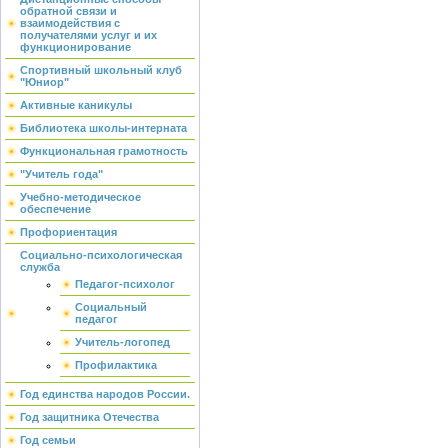
обратной связи и
взаимодействия с
получателями услуг и их
функционирование
Спортивный школьный клуб
"Юниор"
Активные каникулы
Библиотека школы-интерната
Функциональная грамотность
"Учитель года"
Учебно-методическое
обеспечение
Профориентация
Социально-психологическая
служба
Педагог-психолог
Социальный
педагог
Учитель-логопед
Профилактика
Год единства народов России.
Год защитника Отечества
Год семьи