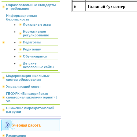
Образовательные стандарты
Главный бухгалтер
6
и требования
Информационная
безопасность
Локальные акты
Нормативное
регулирование
Педагогам
Родителям
Обучающимся
Детские
безопасные сайты
Модернизация школьных
систем образования
Управляющий совет
ГБОУРК «Евпаторийская
санаторная школа-интернат» |
VK
Снижение бюрократической
нагрузки
Учебная работа
Расписания