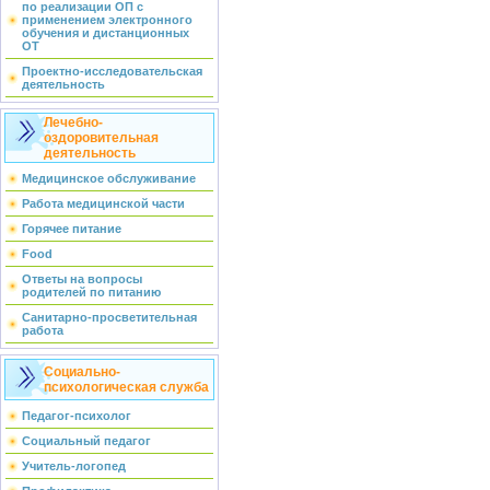
по реализации ОП с
применением электронного
обучения и дистанционных
ОТ
Проектно-исследовательская
деятельность
Лечебно-
оздоровительная
деятельность
Медицинское обслуживание
Работа медицинской части
Горячее питание
Food
Ответы на вопросы
родителей по питанию
Санитарно-просветительная
работа
Социально-
психологическая служба
Педагог-психолог
Социальный педагог
Учитель-логопед