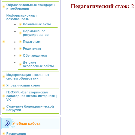
Педагогический стаж:
2 
Образовательные стандарты
и требования
Информационная
безопасность
Локальные акты
Нормативное
регулирование
Педагогам
Родителям
Обучающимся
Детские
безопасные сайты
Модернизация школьных
систем образования
Управляющий совет
ГБОУРК «Евпаторийская
санаторная школа-интернат» |
VK
Снижение бюрократической
нагрузки
Учебная работа
Расписания