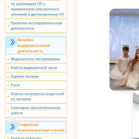
по реализации ОП с
применением электронного
обучения и дистанционных ОТ
Проектно-исследовательская
деятельность
Лечебно-
оздоровительная
деятельность
Медицинское обслуживание
Работа медицинской части
Горячее питание
Food
Ответы на вопросы родителей
по питанию
Санитарно-просветительная
работа
Социально-
психологическая служба
Педагог-психолог