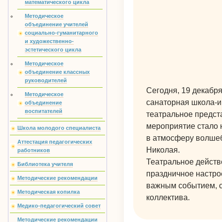
математического цикла
Методическое
объединение учителей
социально-гуманитарного
и художественно-
эстетического цикла
Методическое
объединение классных
руководителей
Сегодня, 19 декабря
Методическое
санаторная школа-и
объединение
воспитателей
театральное предст
мероприятие стало 
Школа молодого специалиста
в атмосферу волшеб
Аттестация педагогических
Николая.
работников
Театральное действ
Библиотека учителя
праздничное настро
Методические рекомендации
важным событием, 
Методическая копилка
коллектива.
Медико-педагогический совет
Методические рекомендации