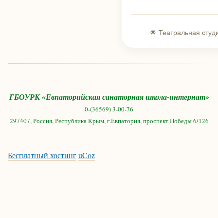
🌟 Театральная студ
ГБОУРК «Евпаторийская санаторная школа-интернат»
0-(36569) 3-00-76
297407, Россия, Республика Крым, г.Евпатория, проспект Победы 6/126
Бесплатный хостинг
uCoz