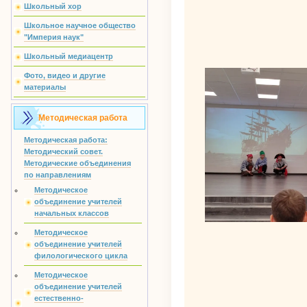
Школьный хор
Школьное научное общество
"Империя наук"
Школьный медиацентр
Фото, видео и другие
материалы
Методическая работа
Методическая работа:
Методический совет.
Методические объединения
по направлениям
Методическое
объединение учителей
начальных классов
Методическое
объединение учителей
филологического цикла
Методическое
объединение учителей
естественно-