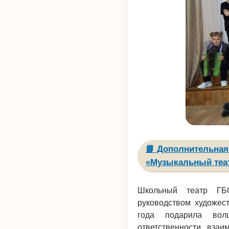
📘 Дополнительна
«Музыкальный теа
Школьный театр ГБО
руководством художес
года подарила вол
ответственности, вза