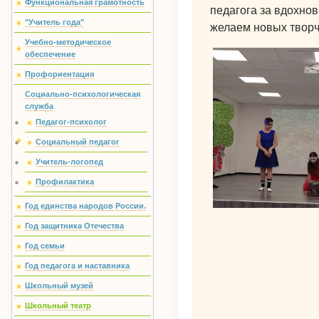
Функциональная грамотность
педагога за вдохно
"Учитель года"
желаем новых творч
Учебно-методическое
обеспечение
Профориентация
Социально-психологическая
служба
Педагог-психолог
Социальный педагог
Учитель-логопед
Профилактика
Год единства народов России.
Год защитника Отечества
Год семьи
Год педагога и наставника
Школьный музей
Школьный театр