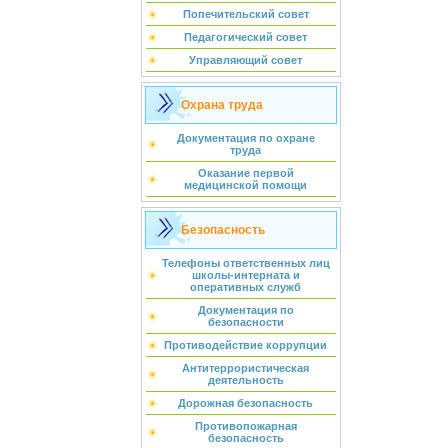
Попечительский совет
Педагогический совет
Управляющий совет
Охрана труда
Документация по охране
труда
Оказание первой
медицинской помощи
Безопасность
Телефоны ответственных лиц
школы-интерната и
оперативных служб
Документация по
безопасности
Противодействие коррупции
Антитеррористическая
деятельность
Дорожная безопасность
Противопожарная
безопасность