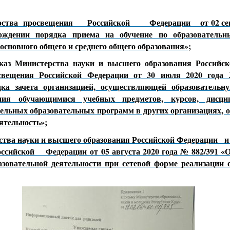
рства просвещения Российской Федерации от 02 сент
ждении порядка приема на обучение по образователь
 основного общего и среднего общего образования»;
каз Министерства науки и высшего образования Российс
свещения Российской Федерации от 30 июля 2020 года
ка зачета организацией, осуществляющей образовательну
ения обучающимися учебных предметов, курсов, дисцип
тельных образовательных программ в других организациях,
ятельность»;
ства науки и высшего образования Российской Федерации
йской Федерации от 05 августа 2020 года № 882/391 «О
азовательной деятельности при сетевой форме реализации 