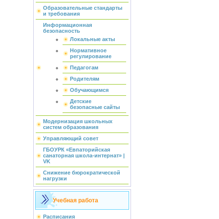
Образовательные стандарты
и требования
Информационная
безопасность
Локальные акты
Нормативное
регулирование
Педагогам
Родителям
Обучающимся
Детские
безопасные сайты
Модернизация школьных
систем образования
Управляющий совет
ГБОУРК «Евпаторийская
санаторная школа-интернат» |
VK
Снижение бюрократической
нагрузки
Учебная работа
Расписания