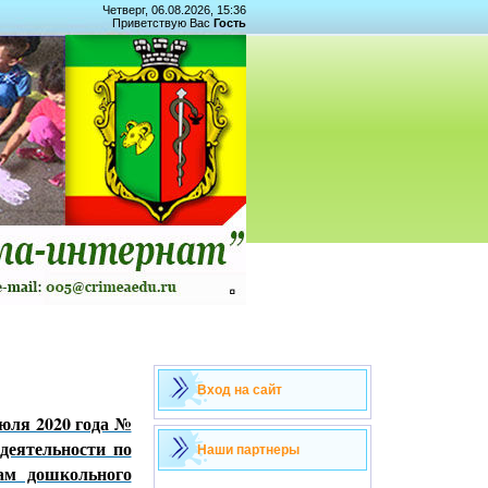
Четверг, 06.08.2026, 15:36
Приветствую Вас
Гость
Вход на сайт
я 2020 года №
деятельности по
Наши партнеры
ам дошкольного