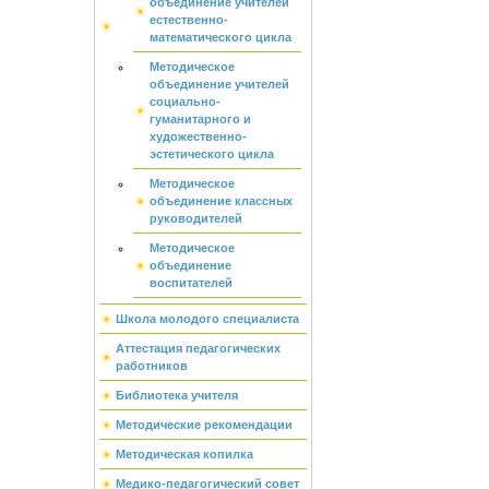
объединение учителей
естественно-
математического цикла
Методическое
объединение учителей
социально-
гуманитарного и
художественно-
эстетического цикла
Методическое
объединение классных
руководителей
Методическое
объединение
воспитателей
Школа молодого специалиста
Аттестация педагогических
работников
Библиотека учителя
Методические рекомендации
Методическая копилка
Медико-педагогический совет