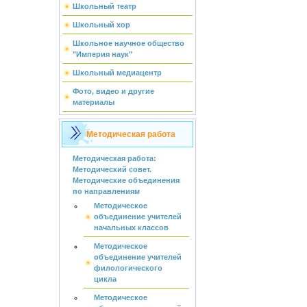
Школьный театр
Школьный хор
Школьное научное общество
"Империя наук"
Школьный медиацентр
Фото, видео и другие
материалы
Методическая работа
Методическая работа:
Методический совет.
Методические объединения
по направлениям
Методическое
объединение учителей
начальных классов
Методическое
объединение учителей
филологического
цикла
Методическое