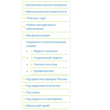
Библиотека школы-интерната
Функциональная грамотность
"Учитель года"
Учебно-методическое
обеспечение
Профориентация
Социально-психологическая
служба
Педагог-психолог
Социальный педагог
Учитель-логопед
Профилактика
Год единства народов России.
Год защитника Отечества
Год семьи
Год педагога и наставника
Школьный музей