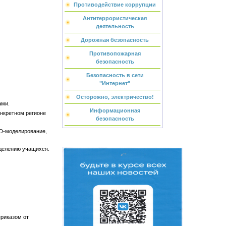
Противодействие коррупции
Антитеррористическая
деятельность
Дорожная безопасность
Противопожарная
безопасность
Безопасность в сети
"Интернет"
Осторожно, электричество!
ами.
Информационная
нкретном регионе
безопасность
3D-моделирование,
делению учащихся.
приказом от