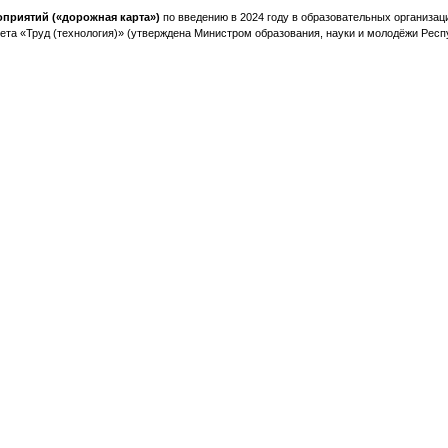
оприятий («дорожная карта»)
по введению в 2024 году в образовательных организац
ета «Труд (технология)» (утверждена Министром образования, науки и молодёжи Респ