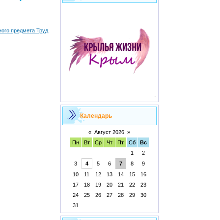
ного предмета Труд
Календарь
«
Август 2026
»
Пн
Вт
Ср
Чт
Пт
Сб
Вс
1
2
3
4
5
6
7
8
9
10
11
12
13
14
15
16
17
18
19
20
21
22
23
24
25
26
27
28
29
30
31