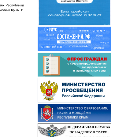
иях Республики
ублики Крым 11