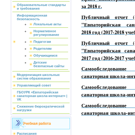
за 2018 г.
Образовательные стандарты
и требования
Публичный отчет (
Информационная
безопасность
"Евпаторийская сан
Локальные акты
2018 год (2017-2018 уч
Нормативное
регулирование
Публичный отчет (
Педагогам
"Евпаторийская сан
Родителям
Обучающимся
2017 год (2016-2017 уч
Детские
безопасные сайты
Самообследование
санаторная школа-инте
Модернизация школьных
систем образования
Самообследование
Управляющий совет
ГБОУРК «Евпаторийская
санаторная школа-инте
санаторная школа-интернат» |
VK
Самообследование
Снижение бюрократической
нагрузки
санаторная школа-инте
Учебная работа
Расписания