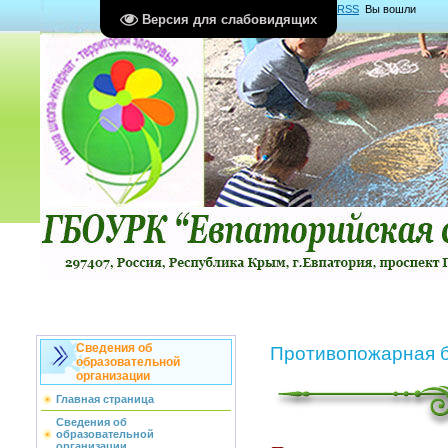
Главная
|
Регистрация
|
Вход
|
RSS
Вы вошли
Версия для слабовидящих
как
Гость
Группа "
Гости
"
Сведения об
Противопожарная б
образовательной
организации
Главная страница
Сведения об
образовательной
организации