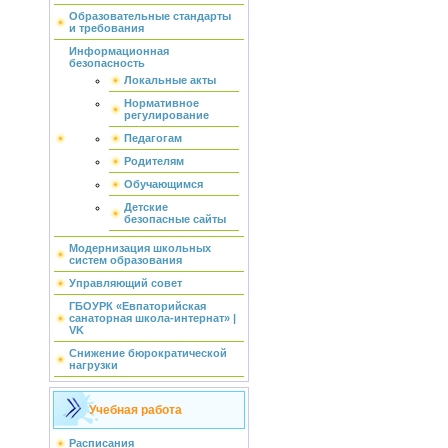
Образовательные стандарты
и требования
Информационная
безопасность
Локальные акты
Нормативное
регулирование
Педагогам
Родителям
Обучающимся
Детские
безопасные сайты
Модернизация школьных
систем образования
Управляющий совет
ГБОУРК «Евпаторийская
санаторная школа-интернат» |
VK
Снижение бюрократической
нагрузки
Учебная работа
Расписания