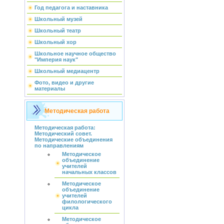
Год педагога и наставника
Школьный музей
Школьный театр
Школьный хор
Школьное научное общество
"Империя наук"
Школьный медиацентр
Фото, видео и другие
материалы
Методическая работа
Методическая работа:
Методический совет.
Методические объединения
по направлениям
Методическое
объединение
учителей
начальных классов
Методическое
объединение
учителей
филологического
цикла
Методическое