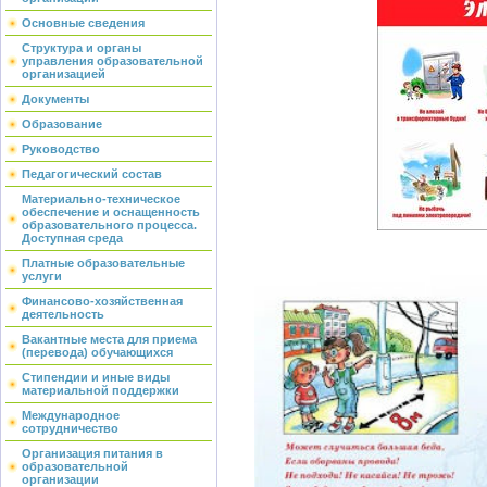
Основные сведения
Структура и органы
управления образовательной
организацией
Документы
Образование
Руководство
Педагогический состав
Материально-техническое
обеспечение и оснащенность
образовательного процесса.
Доступная среда
Платные образовательные
услуги
Финансово-хозяйственная
деятельность
Вакантные места для приема
(перевода) обучающихся
Стипендии и иные виды
материальной поддержки
Международное
сотрудничество
Организация питания в
образовательной
организации