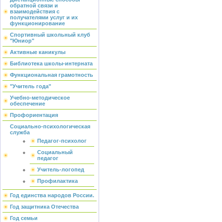
обратной связи и
взаимодействия с
получателями услуг и их
функционирование
Спортивный школьный клуб
"Юниор"
Активные каникулы
Библиотека школы-интерната
Функциональная грамотность
"Учитель года"
Учебно-методическое
обеспечение
Профориентация
Социально-психологическая
служба
Педагог-психолог
Социальный
педагог
Учитель-логопед
Профилактика
Год единства народов России.
Год защитника Отечества
Год семьи