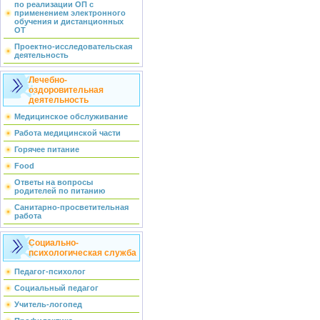
по реализации ОП с
применением электронного
обучения и дистанционных
ОТ
Проектно-исследовательская
деятельность
Лечебно-
оздоровительная
деятельность
Медицинское обслуживание
Работа медицинской части
Горячее питание
Food
Ответы на вопросы
родителей по питанию
Санитарно-просветительная
работа
Социально-
психологическая служба
Педагог-психолог
Социальный педагог
Учитель-логопед