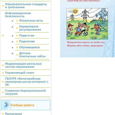
Образовательные стандарты
и требования
Информационная
безопасность
Локальные акты
Нормативное
регулирование
Педагогам
Родителям
Обучающимся
Детские
безопасные сайты
Модернизация школьных
систем образования
Управляющий совет
ГБОУРК «Евпаторийская
санаторная школа-интернат» |
VK
Снижение бюрократической
нагрузки
Учебная работа
Расписания