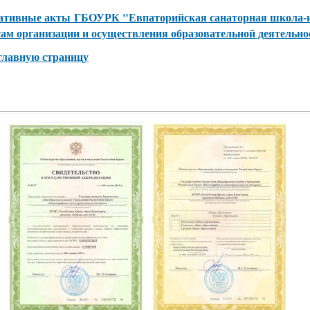
ативные акты ГБОУРК "Евпаторийская санаторная школа-и
ам организации и осуществления образовательной деятельно
 главную страницу