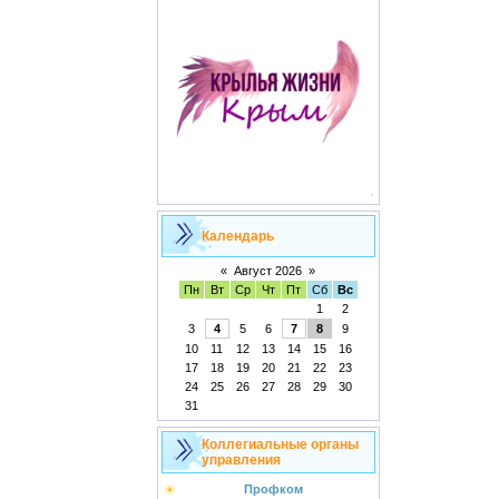
Календарь
«
Август 2026
»
Пн
Вт
Ср
Чт
Пт
Сб
Вс
1
2
3
4
5
6
7
8
9
10
11
12
13
14
15
16
17
18
19
20
21
22
23
24
25
26
27
28
29
30
31
Коллегиальные органы
управления
Профком