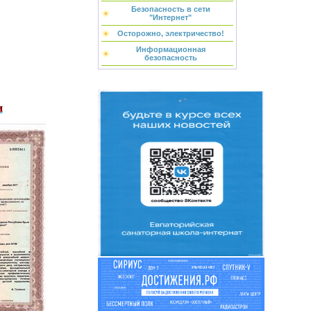
Безопасность в сети
"Интернет"
Осторожно, электричество!
Информационная
безопасность
и