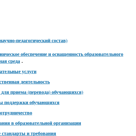
научно-педагогический состав)
ническое обеспечение и оснащенность образовательного
ная среда
.
ательные услуги
ственная деятельность
 для приема (перевода) обучающихся)
ры поддержки обучающихся
отрудничество
ания в образовательной организации
 стандарты и требования