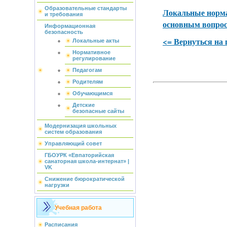
Образовательные стандарты
Локальные норм
и требования
основным вопрос
Информационная
безопасность
<= Вернуться на
Локальные акты
Нормативное
регулирование
Педагогам
Родителям
Обучающимся
Детские
безопасные сайты
Модернизация школьных
систем образования
Управляющий совет
ГБОУРК «Евпаторийская
санаторная школа-интернат» |
VK
Снижение бюрократической
нагрузки
Учебная работа
Расписания