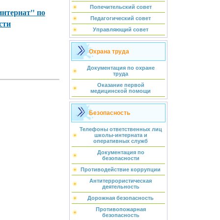
Попечительский совет
нтернат" по
Педагогический совет
сти
Управляющий совет
Охрана труда
Документация по охране
труда
Оказание первой
медицинской помощи
Безопасность
Телефоны ответственных лиц
школы-интерната и
оперативных служб
Документация по
безопасности
Противодействие коррупции
Антитеррористическая
деятельность
Дорожная безопасность
Противопожарная
безопасность