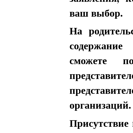
ваш выбор.
На родитель
содержание
сможете п
представите
представит
организаций.
Присутствие 