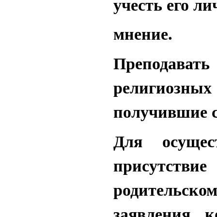
учесть его ли
мнение.
Преподавать
религиозны
получившие с
Для осущес
присутствие
родительск
заявления, 