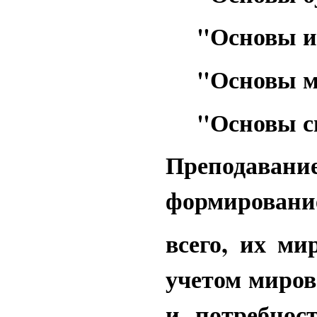
"Основы иуд
"Основы мир
"Основы све
Преподавани
формирование
всего, их ми
учетом миров
и потребнос