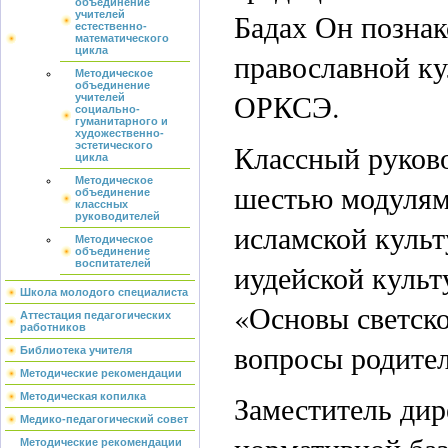
объединение
Бадах Он позна
учителей
естественно-
математического
цикла
православной ку
Методическое
объединение
ОРКСЭ.
учителей
социально-
гуманитарного и
художественно-
Классный руково
эстетического
цикла
Методическое
шестью модулям
объединение
классных
руководителей
исламской куль
Методическое
объединение
иудейской куль
воспитателей
Школа молодого специалиста
«Основы светско
Аттестация педагогических
работников
вопросы родител
Библиотека учителя
Методические рекомендации
Заместитель дир
Методическая копилка
Медико-педагогический совет
нормативной баз
Методические рекомендации