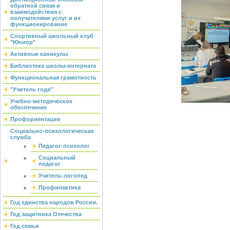
обратной связи и
взаимодействия с
получателями услуг и их
функционирование
Спортивный школьный клуб
"Юниор"
Активные каникулы
Библиотека школы-интерната
Функциональная грамотность
"Учитель года"
Учебно-методическое
обеспечение
Профориентация
Социально-психологическая
служба
Педагог-психолог
Социальный
педагог
Учитель-логопед
Профилактика
Год единства народов России.
Год защитника Отечества
Год семьи