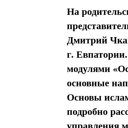
На родительс
представител
Дмитрий Чкан
г. Евпатории
модулями «Ос
основные на
Основы ислам
подробно рас
управления 