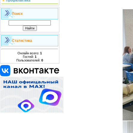
Профилактика
Поиск
Статистика
Онлайн всего:
1
Гостей:
1
Пользователей:
0