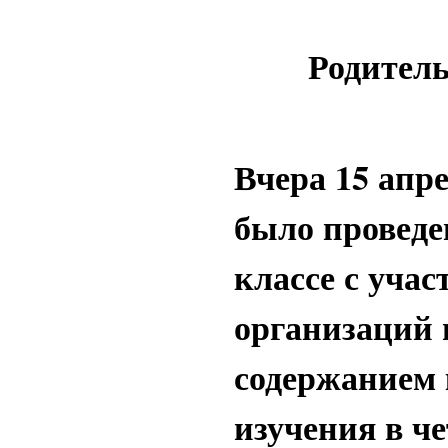
Родительс
Вчера 15 апр
было проведе
классе с уча
организаций 
содержанием 
изучения в че