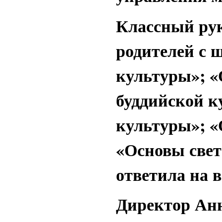
Классный рук
родителей с 
культуры»; 
буддийской к
культуры»; «
«Основы свет
ответила на 
Директор Анн