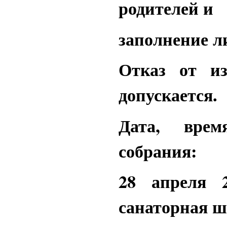
родителей и
заполнение ли
Отказ от и
допускается.
Дата, врем
собрания:
28 апреля 
санаторная ш