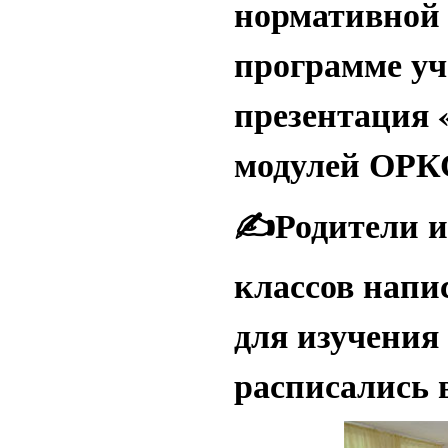
нормативной 
программе уч
презентация 
модулей ОРК
✍
️Родители 
классов напи
для изучения 
расписались 