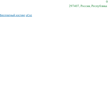
0
297407, Россия, Республика
Бесплатный хостинг
uCoz