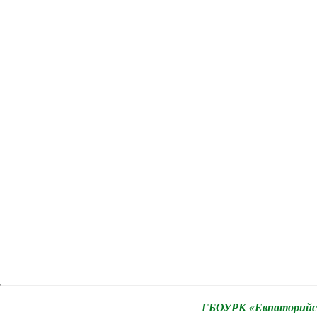
ГБОУРК «Евпаторийск