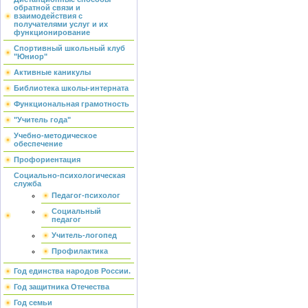
обратной связи и
взаимодействия с
получателями услуг и их
функционирование
Спортивный школьный клуб
"Юниор"
Активные каникулы
Библиотека школы-интерната
Функциональная грамотность
"Учитель года"
Учебно-методическое
обеспечение
Профориентация
Социально-психологическая
служба
Педагог-психолог
Социальный
педагог
Учитель-логопед
Профилактика
Год единства народов России.
Год защитника Отечества
Год семьи