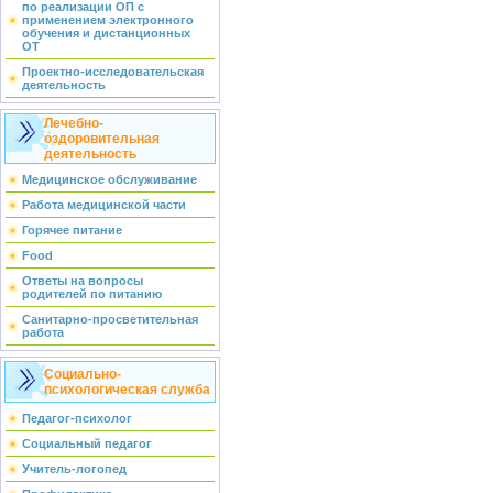
по реализации ОП с
применением электронного
обучения и дистанционных
ОТ
Проектно-исследовательская
деятельность
Лечебно-
оздоровительная
деятельность
Медицинское обслуживание
Работа медицинской части
Горячее питание
Food
Ответы на вопросы
родителей по питанию
Санитарно-просветительная
работа
Социально-
психологическая служба
Педагог-психолог
Социальный педагог
Учитель-логопед