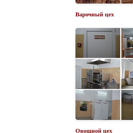
Варочный цех
Овощной цех