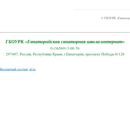
© ГБОУРК «Евпатори
ГБОУРК «Евпаторийская санаторная школа-интернат»
0-(36569) 3-00-76
297407, Россия, Республика Крым, г.Евпатория, проспект Победы 6/126
Бесплатный хостинг
uCoz