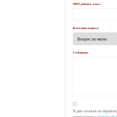
ФИО ребенка, класс:
Категория вопроса:
Сообщение:
Я даю согласие на обработ
соответствии с
политикой 