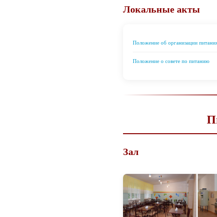
Локальные акты
Положение об организации питания
Положение о совете по питанию
П
Зал