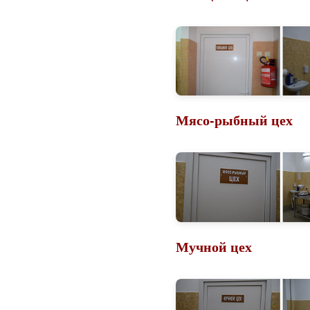
Мясо-рыбный цех
Мучной цех