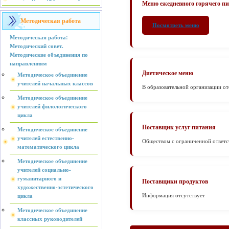
Меню ежедневного горячего п
Методическая работа
Посмотреть меню
Методическая работа:
Методический совет.
Методические объединения по
направлениям
Диетическое меню
Методическое объединение
учителей начальных классов
В образовательной организации от
Методическое объединение
учителей филологического
цикла
Поставщик услуг питания
Методическое объединение
учителей естественно-
Обществом с ограниченной отв
математического цикла
Методическое объединение
учителей социально-
гуманитарного и
Поставщики продуктов
художественно-эстетического
цикла
Информация отсутствует
Методическое объединение
классных руководителей