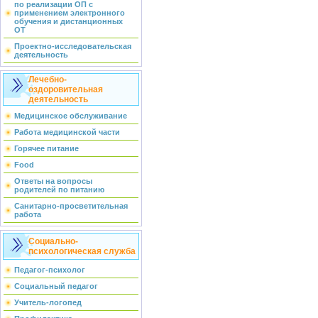
по реализации ОП с
применением электронного
обучения и дистанционных
ОТ
Проектно-исследовательская
деятельность
Лечебно-
оздоровительная
деятельность
Медицинское обслуживание
Работа медицинской части
Горячее питание
Food
Ответы на вопросы
родителей по питанию
Санитарно-просветительная
работа
Социально-
психологическая служба
Педагог-психолог
Социальный педагог
Учитель-логопед