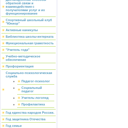
обратной связи и
взаимодействия с
получателями услуг и их
функционирование
Спортивный школьный клуб
"Юниор"
Активные каникулы
Библиотека школы-интерната
Функциональная грамотность
"Учитель года"
Учебно-методическое
обеспечение
Профориентация
Социально-психологическая
служба
Педагог-психолог
Социальный
педагог
Учитель-логопед
Профилактика
Год единства народов России.
Год защитника Отечества
Год семьи