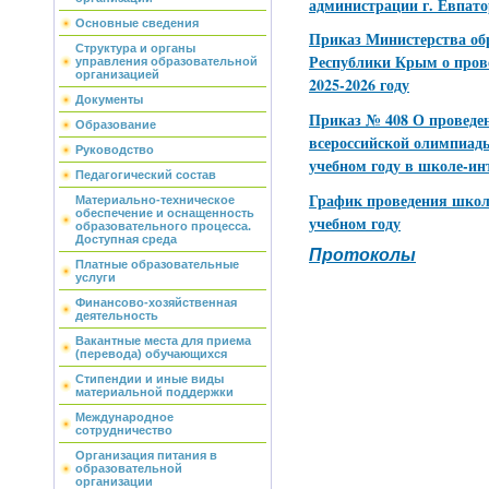
администрации г. Евпат
Основные сведения
Приказ Министерства об
Структура и органы
Республики Крым о пров
управления образовательной
организацией
2025-2026 году
Документы
Приказ № 408 О проведе
Образование
всероссийской олимпиад
Руководство
учебном году в школе-ин
Педагогический состав
График проведения школ
Материально-техническое
обеспечение и оснащенность
учебном году
образовательного процесса.
Доступная среда
Протоколы
Платные образовательные
услуги
Финансово-хозяйственная
деятельность
Вакантные места для приема
(перевода) обучающихся
Стипендии и иные виды
материальной поддержки
Международное
сотрудничество
Организация питания в
образовательной
организации