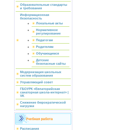
Образовательные стандарты
и требования
Информационная
безопасность
Локальные акты
Нормативное
регулирование
Педагогам
Родителям
Обучающимся
Детские
безопасные сайты
Модернизация школьных
систем образования
Управляющий совет
ГБОУРК «Евпаторийская
санаторная школа-интернат» |
VK
Снижение бюрократической
нагрузки
Учебная работа
Расписания