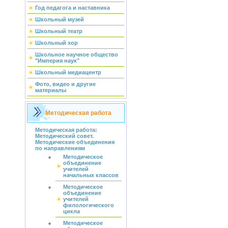
Год педагога и наставника
Школьный музей
Школьный театр
Школьный хор
Школьное научное общество
"Империя наук"
Школьный медиацентр
Фото, видео и другие
материалы
Методическая работа
Методическая работа:
Методический совет.
Методические объединения
по направлениям
Методическое
объединение
учителей
начальных классов
Методическое
объединение
учителей
филологического
цикла
Методическое