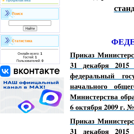
Профилактика
стан
Поиск
ФЕД
Статистика
Приказ Министерс
Онлайн всего:
1
Гостей:
1
Пользователей:
0
31 декабря 201
федеральный гос
начального обще
Министерства обра
6 октября 2009 г. №
Приказ Министерс
31 декабря 201