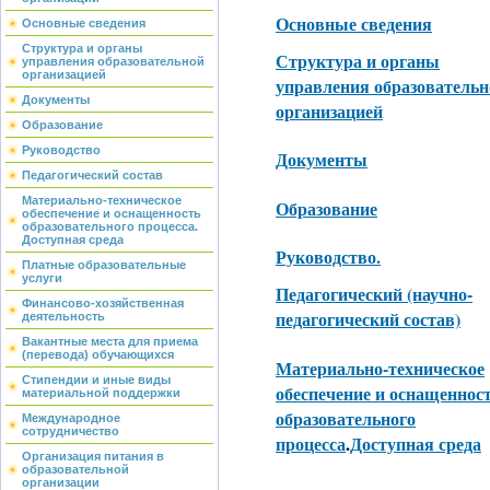
Основные сведения
Основные сведения
Структура и органы
Структура и органы
управления образовательной
организацией
управления образовательн
Документы
организацией
Образование
Руководство
Документы
Педагогический состав
Материально-техническое
Образование
обеспечение и оснащенность
образовательного процесса.
Доступная среда
Руководство.
Платные образовательные
услуги
Педагогический (научно-
Финансово-хозяйственная
педагогический состав)
деятельность
Вакантные места для приема
(перевода) обучающихся
Материально-техническое
Стипендии и иные виды
обеспечение и оснащеннос
материальной поддержки
образовательного
Международное
сотрудничество
процесса
.
Доступная среда
Организация питания в
образовательной
организации