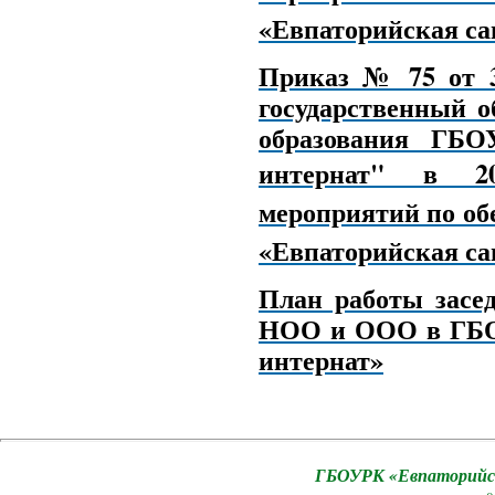
«Евпаторийская са
Приказ № 75 от 3
государственный о
образования ГБО
интернат" в 20
мероприятий по о
«Евпаторийская са
План работы засе
НОО и ООО в ГБО
интернат»
ГБОУРК «Евпаторийск