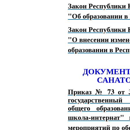
Закон Республики 
"Об образовании в
Закон Республики К
"О внесении измен
образовании в Рес
ДОКУМЕНТ
САНАТ
Приказ № 73 от 3
государственный
общего образова
школа-интернат" 
мероприятий по о