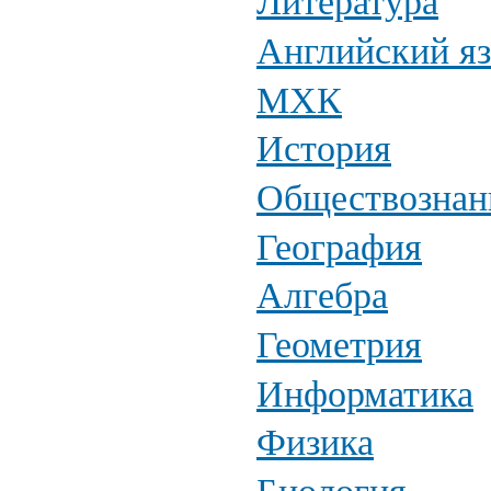
Литература
Английский я
МХК
История
Обществознан
География
Алгебра
Геометрия
Информатика
Физика