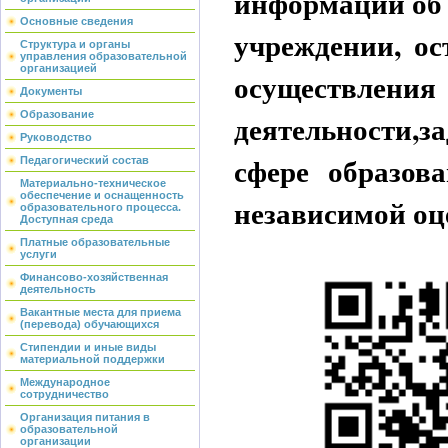
информации об 
Основные сведения
учреждении, ос
Структура и органы
управления образовательной
организацией
осуществ
Документы
Образование
деятельности,з
Руководство
сфере образова
Педагогический состав
Материально-техническое
обеспечение и оснащенность
независимой оц
образовательного процесса.
Доступная среда
Платные образовательные
услуги
Финансово-хозяйственная
деятельность
Вакантные места для приема
(перевода) обучающихся
Стипендии и иные виды
материальной поддержки
Международное
сотрудничество
Организация питания в
образовательной
организации