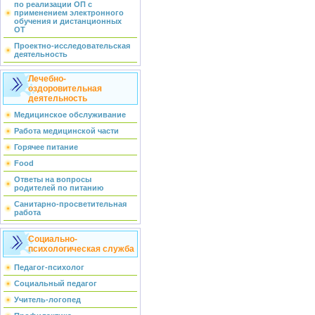
по реализации ОП с
применением электронного
обучения и дистанционных
ОТ
Проектно-исследовательская
деятельность
Лечебно-
оздоровительная
деятельность
Медицинское обслуживание
Работа медицинской части
Горячее питание
Food
Ответы на вопросы
родителей по питанию
Санитарно-просветительная
работа
Социально-
психологическая служба
Педагог-психолог
Социальный педагог
Учитель-логопед