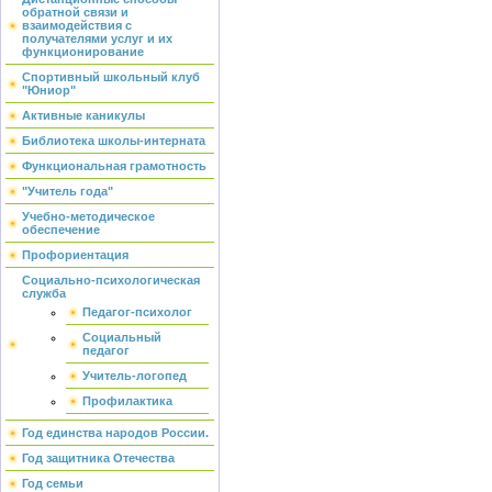
обратной связи и
взаимодействия с
получателями услуг и их
функционирование
Спортивный школьный клуб
"Юниор"
Активные каникулы
Библиотека школы-интерната
Функциональная грамотность
"Учитель года"
Учебно-методическое
обеспечение
Профориентация
Социально-психологическая
служба
Педагог-психолог
Социальный
педагог
Учитель-логопед
Профилактика
Год единства народов России.
Год защитника Отечества
Год семьи