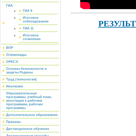
ГИА
ГИА 9
Итоговое
РЕЗУЛЬ
собеседование
ГИА 11
Итоговое
сочинение
ВПР
Олимпиады
ОРКСЭ
Основы безопасности и
защиты Родины
Труд (технология)
Инклюзия
Образовательные
программы, учебный план,
аннотации к рабочим
программам, рабочие
программы
Дополнительное образование
Приказы
Дистанционное обучение
Дистанционные способы