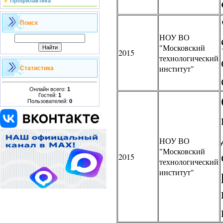
Профилактика
Поиск
НОУ ВО
"Московский
2015
технологический
институт"
Статистика
Онлайн всего:
1
Гостей:
1
Пользователей:
0
НОУ ВО
"Московский
2015
технологический
институт"