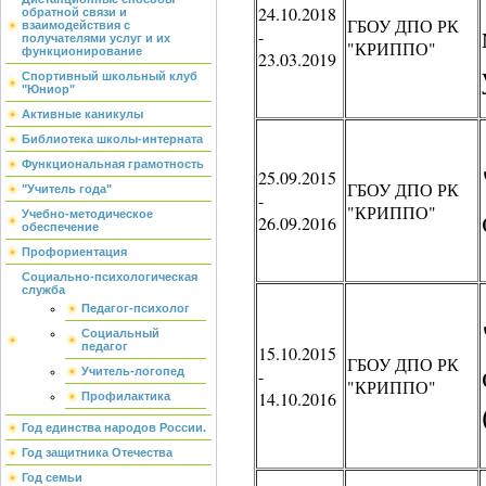
24.10.2018
обратной связи и
ГБОУ ДПО РК
взаимодействия с
-
получателями услуг и их
"КРИППО"
функционирование
23.03.2019
Спортивный школьный клуб
"Юниор"
Активные каникулы
Библиотека школы-интерната
Функциональная грамотность
25.09.2015
ГБОУ ДПО РК
"Учитель года"
-
"КРИППО"
Учебно-методическое
26.09.2016
обеспечение
Профориентация
Социально-психологическая
служба
Педагог-психолог
Социальный
педагог
15.10.2015
ГБОУ ДПО РК
Учитель-логопед
-
"КРИППО"
14.10.2016
Профилактика
Год единства народов России.
Год защитника Отечества
Год семьи