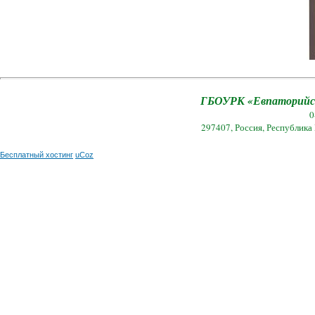
ГБОУРК «Евпаторийск
0
297407, Россия, Республика
Бесплатный хостинг
uCoz