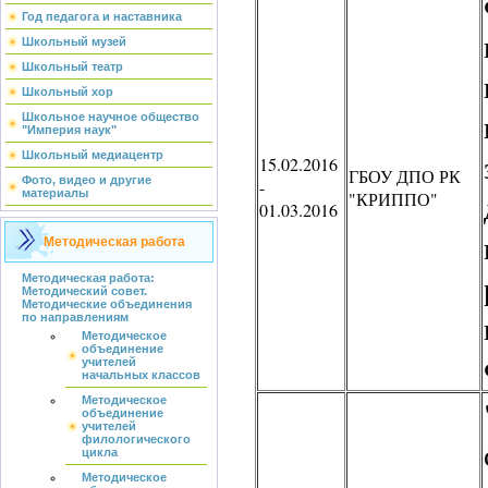
Год педагога и наставника
Школьный музей
Школьный театр
Школьный хор
Школьное научное общество
"Империя наук"
Школьный медиацентр
15.02.2016
ГБОУ ДПО РК
Фото, видео и другие
-
материалы
"КРИППО"
01.03.2016
Методическая работа
Методическая работа:
Методический совет.
Методические объединения
по направлениям
Методическое
объединение
учителей
начальных классов
Методическое
объединение
учителей
филологического
цикла
Методическое