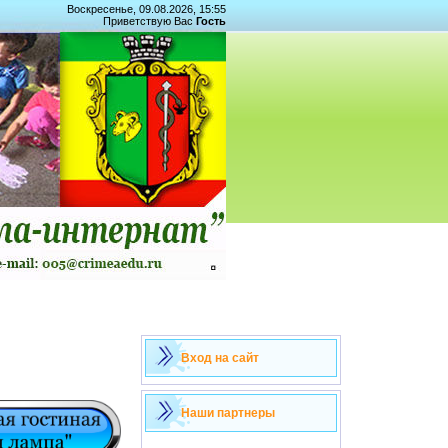
Воскресенье, 09.08.2026, 15:55
Приветствую Вас
Гость
Вход на сайт
Наши партнеры