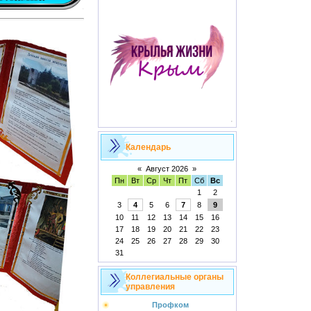
Календарь
«
Август 2026
»
Пн
Вт
Ср
Чт
Пт
Сб
Вс
1
2
3
4
5
6
7
8
9
10
11
12
13
14
15
16
17
18
19
20
21
22
23
24
25
26
27
28
29
30
31
Коллегиальные органы
управления
Профком