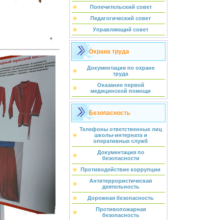
Попечительский совет
Педагогический совет
Управляющий совет
Охрана труда
Документация по охране
труда
Оказание первой
медицинской помощи
Безопасность
Телефоны ответственных лиц
школы-интерната и
оперативных служб
Документация по
безопасности
Противодействие коррупции
Антитеррористическая
деятельность
Дорожная безопасность
Противопожарная
безопасность