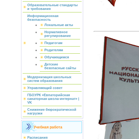
Образовательные стандарты
и требования
Информационная
безопасность
Локальные акты
Нормативное
регулирование
Педагогам
Родителям
Обучающимся
Детские
безопасные сайты
Модернизация школьных
систем образования
Управляющий совет
ГБОУРК «Евпаторийская
санаторная школа-интернат» |
VK
Снижение бюрократической
нагрузки
Учебная работа
Расписания