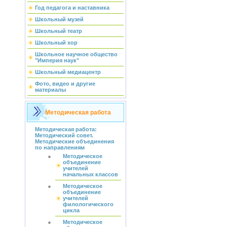
Год педагога и наставника
Школьный музей
Школьный театр
Школьный хор
Школьное научное общество
"Империя наук"
Школьный медиацентр
Фото, видео и другие
материалы
Методическая работа
Методическая работа:
Методический совет.
Методические объединения
по направлениям
Методическое
объединение
учителей
начальных классов
Методическое
объединение
учителей
филологического
цикла
Методическое