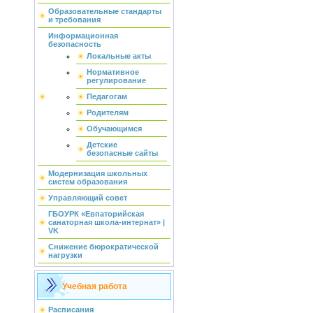
Образовательные стандарты
и требования
Информационная
безопасность
Локальные акты
Нормативное
регулирование
Педагогам
Родителям
Обучающимся
Детские
безопасные сайты
Модернизация школьных
систем образования
Управляющий совет
ГБОУРК «Евпаторийская
санаторная школа-интернат» |
VK
Снижение бюрократической
нагрузки
Учебная работа
Расписания