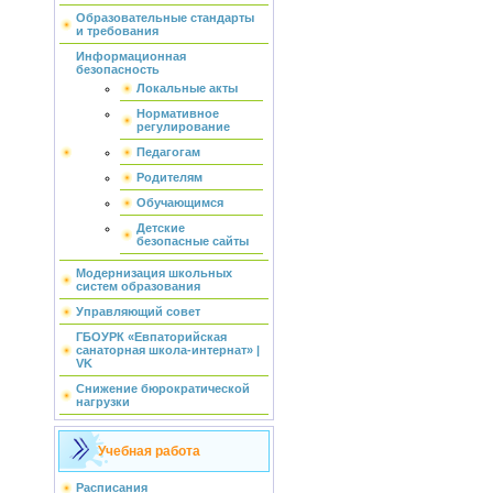
Образовательные стандарты
и требования
Информационная
безопасность
Локальные акты
Нормативное
регулирование
Педагогам
Родителям
Обучающимся
Детские
безопасные сайты
Модернизация школьных
систем образования
Управляющий совет
ГБОУРК «Евпаторийская
санаторная школа-интернат» |
VK
Снижение бюрократической
нагрузки
Учебная работа
Расписания