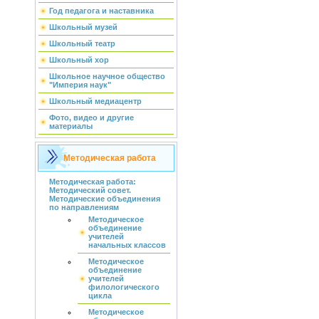
Год педагога и наставника
Школьный музей
Школьный театр
Школьный хор
Школьное научное общество
"Империя наук"
Школьный медиацентр
Фото, видео и другие
материалы
Методическая работа
Методическая работа:
Методический совет.
Методические объединения
по направлениям
Методическое
объединение
учителей
начальных классов
Методическое
объединение
учителей
филологического
цикла
Методическое