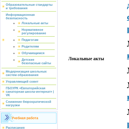
Образовательные стандарты
и требования
Информационная
безопасность
Локальные акты
Нормативное
регулирование
Педагогам
Родителям
Обучающимся
Локальные акты
Детские
безопасные сайты
Модернизация школьных
систем образования
Управляющий совет
ГБОУРК «Евпаторийская
санаторная школа-интернат» |
VK
Снижение бюрократической
нагрузки
Учебная работа
Расписания