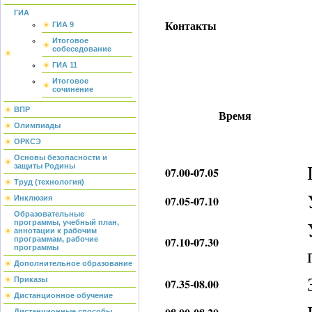
ГИА
Контакты
ГИА 9
Итоговое
собеседование
ГИА 11
Итоговое
сочинение
ВПР
Время
Олимпиады
ОРКСЭ
Основы безопасности и
защиты Родины
07.00-07.05
Труд (технология)
07.05-07.10
Инклюзия
Образовательные
программы, учебный план,
аннотации к рабочим
07.10-07.30
программам, рабочие
программы
Дополнительное образование
Приказы
07.35-08.00
Дистанционное обучение
Дистанционные способы