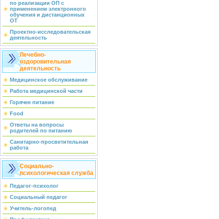
по реализации ОП с
применением электронного
обучения и дистанционных
ОТ
Проектно-исследовательская
деятельность
Лечебно-
оздоровительная
деятельность
Медицинское обслуживание
Работа медицинской части
Горячее питание
Food
Ответы на вопросы
родителей по питанию
Санитарно-просветительная
работа
Социально-
психологическая служба
Педагог-психолог
Социальный педагог
Учитель-логопед