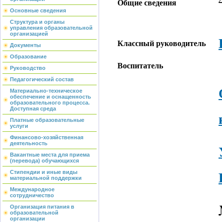
Общие сведения
Основные сведения
Структура и органы
управления образовательной
организацией
Классный руководитель
Документы
Образование
Воспитатель
Руководство
Педагогический состав
Материально-техническое
обеспечение и оснащенность
образовательного процесса.
Доступная среда
Платные образовательные
услуги
Финансово-хозяйственная
деятельность
Вакантные места для приема
(перевода) обучающихся
Стипендии и иные виды
материальной поддержки
Международное
сотрудничество
Организация питания в
образовательной
организации