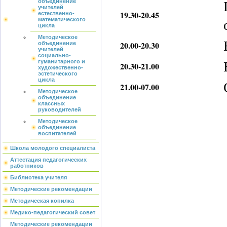
объединение
учителей
19.30-20.45
естественно-
математического
цикла
Методическое
20.00-20.30
объединение
учителей
социально-
гуманитарного и
20.30-21.00
художественно-
эстетического
цикла
21.00-07.00
Методическое
объединение
классных
руководителей
Методическое
объединение
воспитателей
Школа молодого специалиста
Аттестация педагогических
работников
Библиотека учителя
Методические рекомендации
Методическая копилка
Медико-педагогический совет
Методические рекомендации