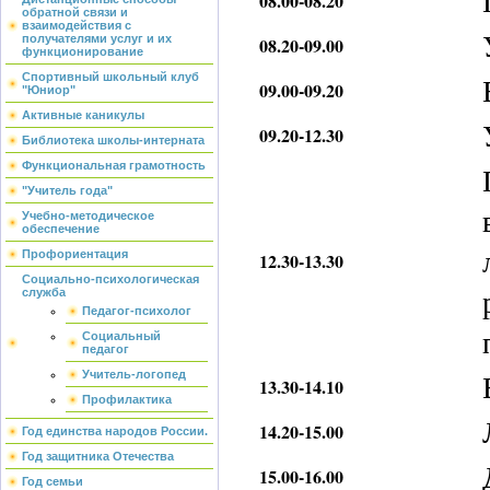
08.00-08.20
обратной связи и
взаимодействия с
получателями услуг и их
08.20-09.00
функционирование
Спортивный школьный клуб
09.00-09.20
"Юниор"
Активные каникулы
09.20-12.30
Библиотека школы-интерната
Функциональная грамотность
"Учитель года"
Учебно-методическое
обеспечение
Профориентация
12.30-13.30
Социально-психологическая
служба
Педагог-психолог
Социальный
педагог
Учитель-логопед
13.30-14.10
Профилактика
14.20-15.00
Год единства народов России.
Год защитника Отечества
15.00-16.00
Год семьи