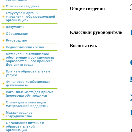
Основные сведения
Общие сведения
Структура и органы
управления образовательной
организацией
Документы
Классный руководитель
Образование
Руководство
Воспитатель
Педагогический состав
Материально-техническое
обеспечение и оснащенность
образовательного процесса.
Доступная среда
Платные образовательные
услуги
Финансово-хозяйственная
деятельность
Вакантные места для приема
(перевода) обучающихся
Стипендии и иные виды
материальной поддержки
Международное
сотрудничество
Организация питания в
образовательной
организации