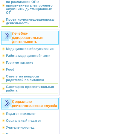
по реализации ОП с
применением электронного
обучения и дистанционных
ОТ
Проектно-исследовательская
деятельность
Лечебно-
оздоровительная
деятельность
Медицинское обслуживание
Работа медицинской части
Горячее питание
Food
Ответы на вопросы
родителей по питанию
Санитарно-просветительная
работа
Социально-
психологическая служба
Педагог-психолог
Социальный педагог
Учитель-логопед