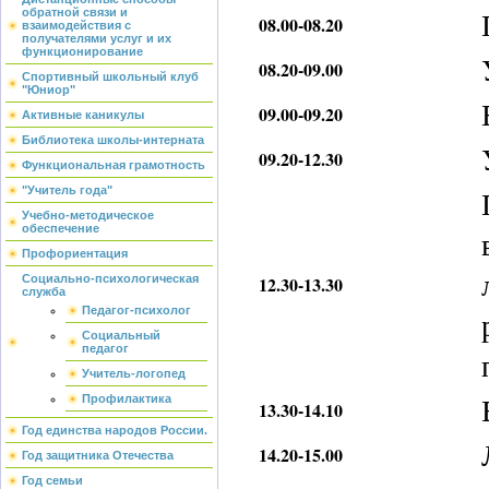
обратной связи и
08.00-08.20
взаимодействия с
получателями услуг и их
функционирование
08.20-09.00
Спортивный школьный клуб
"Юниор"
09.00-09.20
Активные каникулы
Библиотека школы-интерната
09.20-12.30
Функциональная грамотность
"Учитель года"
Учебно-методическое
обеспечение
Профориентация
Социально-психологическая
12.30-13.30
служба
Педагог-психолог
Социальный
педагог
Учитель-логопед
Профилактика
13.30-14.10
Год единства народов России.
14.20-15.00
Год защитника Отечества
Год семьи