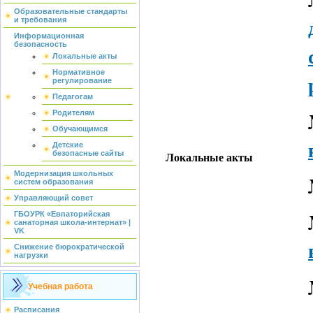
Образовательные стандарты
и требования
Информационная
безопасность
Локальные акты
Нормативное
регулирование
Педагогам
Родителям
Обучающимся
Детские
безопасные сайты
Локальные акты
Модернизация школьных
систем образования
Управляющий совет
ГБОУРК «Евпаторийская
санаторная школа-интернат» |
VK
Снижение бюрократической
нагрузки
Учебная работа
Расписания