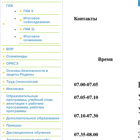
ГИА
ГИА 9
Контакты
Итоговое
собеседование
ГИА 11
Итоговое
сочинение
ВПР
Олимпиады
Время
ОРКСЭ
Основы безопасности и
защиты Родины
Труд (технология)
07.00-07.05
Инклюзия
07.05-07.10
Образовательные
программы, учебный план,
аннотации к рабочим
программам, рабочие
программы
07.10-07.30
Дополнительное образование
Приказы
Дистанционное обучение
07.35-08.00
Дистанционные способы