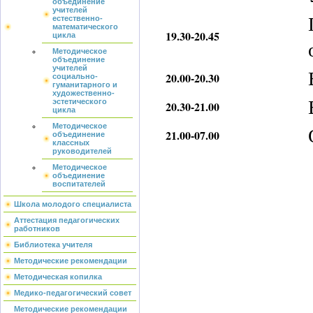
объединение
учителей
естественно-
математического
19.30-20.45
цикла
Методическое
объединение
учителей
20.00-20.30
социально-
гуманитарного и
художественно-
эстетического
20.30-21.00
цикла
Методическое
21.00-07.00
объединение
классных
руководителей
Методическое
объединение
воспитателей
Школа молодого специалиста
Аттестация педагогических
работников
Библиотека учителя
Методические рекомендации
Методическая копилка
Медико-педагогический совет
Методические рекомендации