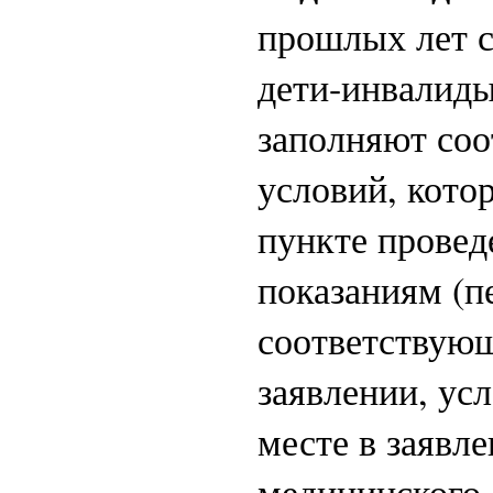
прошлых лет с
дети-инвалиды
заполняют соо
условий, кото
пункте провед
показаниям (п
соответствующ
заявлении, ус
месте в заявл
медицинского 