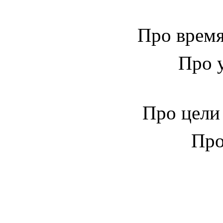
Про врем
Про 
Про цел
Про