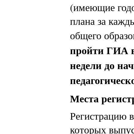
(имеющие годо
плана за кажд
общего образо
пройти ГИА в
недели до на
педагогическ
Места регист
Регистрацию 
которых выпус