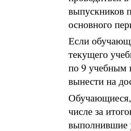
выпускников п
основного пер
Если обучающи
текущего учеб
по 9 учебным 
вынести на до
Обучающиеся, 
числе за итог
выполнившие 