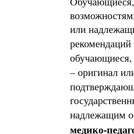
Обучающиеся,
возможностями
или надлежащ
рекомендаций
обучающиеся,
– оригинал и
подтверждающ
государственн
надлежащим о
медико-
педаг