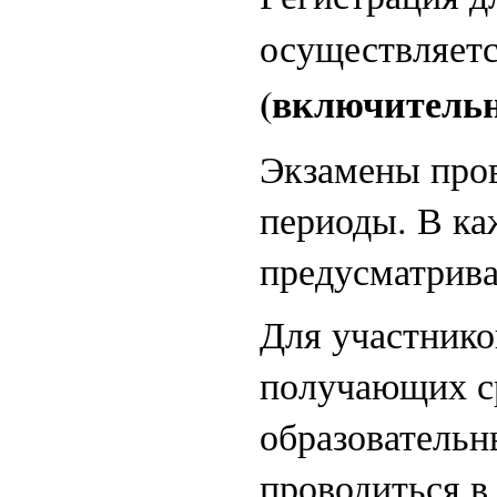
осуществляет
(включительн
Экзамены пров
периоды. В ка
предусматрива
Для участник
получающих ср
образовательн
проводиться в