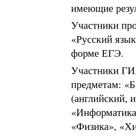
имеющие резул
Участники пр
«Русский язык
форме ЕГЭ.
Участники ГИ
предметам: «Б
(английский, 
«Информатика»
«Физика», «Хи