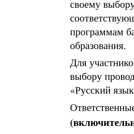
своему выбору
соответствующ
программам ба
образования.
Для участнико
выбору провод
«Русский язык
Ответственны
(включитель