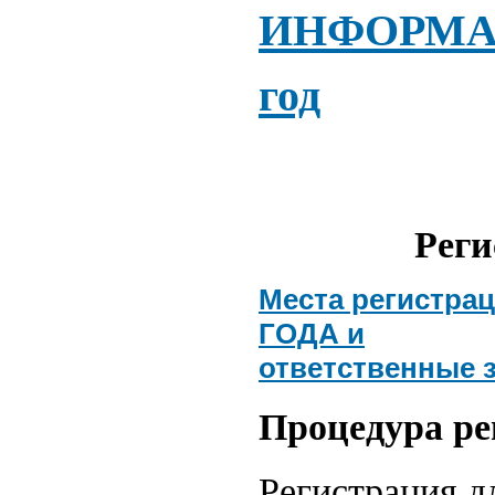
ИНФОРМАЦ
год
Реги
Места регистр
ГОДА и
ответственные з
Процедура ре
Регистрация д