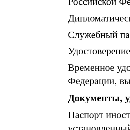
Российской Фе
Дипломатичес
Служебный па
Удостоверение
Временное удо
Федерации, вы
Документы, 
Паспорт иност
установленны