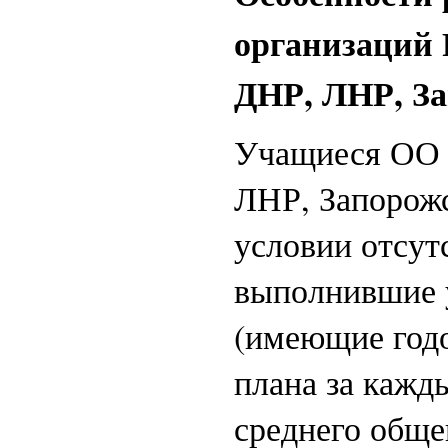
организаций 
ДНР, ЛНР, За
Учащиеся ОО 
ЛНР, Запорожс
условии отсут
выполнившие 
(имеющие годо
плана за кажд
среднего обще