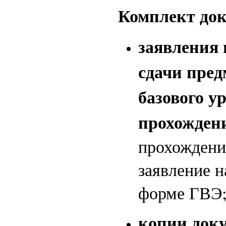
Комплект док
заявления 
сдачи пред
базового у
прохождени
прохождени
заявление 
форме ГВЭ
копии доку