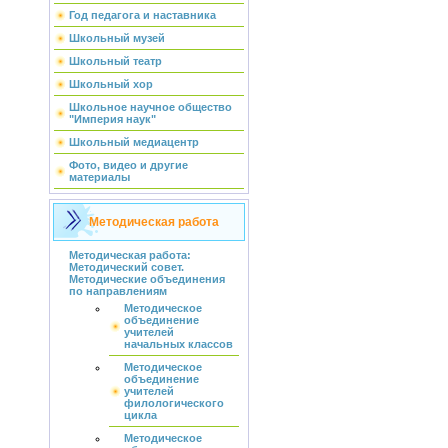
Год педагога и наставника
Школьный музей
Школьный театр
Школьный хор
Школьное научное общество
"Империя наук"
Школьный медиацентр
Фото, видео и другие
материалы
Методическая работа
Методическая работа:
Методический совет.
Методические объединения
по направлениям
Методическое
объединение
учителей
начальных классов
Методическое
объединение
учителей
филологического
цикла
Методическое