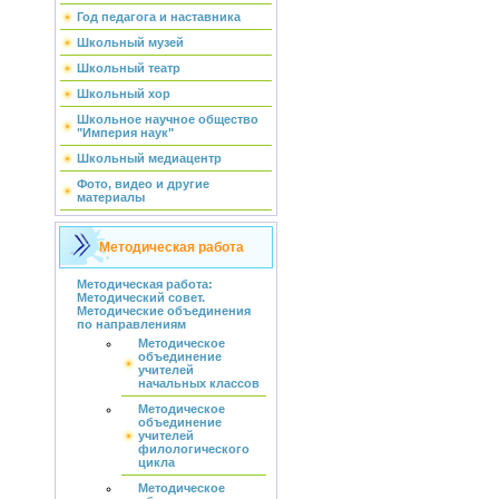
Год педагога и наставника
Школьный музей
Школьный театр
Школьный хор
Школьное научное общество
"Империя наук"
Школьный медиацентр
Фото, видео и другие
материалы
Методическая работа
Методическая работа:
Методический совет.
Методические объединения
по направлениям
Методическое
объединение
учителей
начальных классов
Методическое
объединение
учителей
филологического
цикла
Методическое