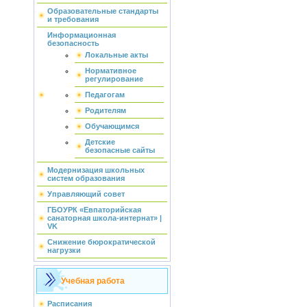
Образовательные стандарты
и требования
Информационная
безопасность
Локальные акты
Нормативное
регулирование
Педагогам
Родителям
Обучающимся
Детские
безопасные сайты
Модернизация школьных
систем образования
Управляющий совет
ГБОУРК «Евпаторийская
санаторная школа-интернат» |
VK
Снижение бюрократической
нагрузки
Учебная работа
Расписания