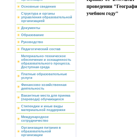
проведении "Географи
Основные сведения
учебном году"
Структура и органы
управления образовательной
организацией
Документы
Образование
Руководство
Педагогический состав
Материально-техническое
обеспечение и оснащенность
образовательного процесса.
Доступная среда
Платные образовательные
услуги
Финансово-хозяйственная
деятельность
Вакантные места для приема
(перевода) обучающихся
Стипендии и иные виды
материальной поддержки
Международное
сотрудничество
Организация питания в
образовательной
организации