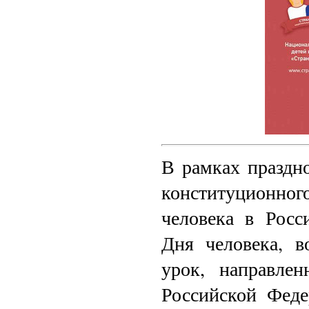
В рамках праздн
конституционног
человека в Рос
Дня человека, 
урок, направле
Российской Фед