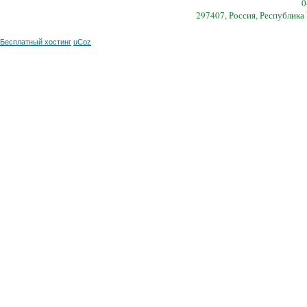
0
297407, Россия, Республика
Бесплатный хостинг
uCoz