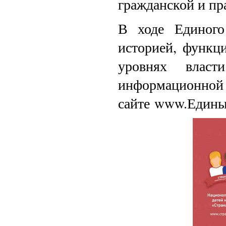
гражданской и пр
В ходе Единого
историей, функц
уровнях власт
информац
сайте www.Едины