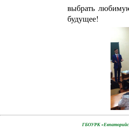
выбрать любимую
будущее!
ГБОУРК «Евпаторийск