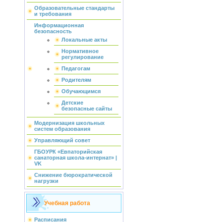
Образовательные стандарты
и требования
Информационная
безопасность
Локальные акты
Нормативное
регулирование
Педагогам
Родителям
Обучающимся
Детские
безопасные сайты
Модернизация школьных
систем образования
Управляющий совет
ГБОУРК «Евпаторийская
санаторная школа-интернат» |
VK
Снижение бюрократической
нагрузки
Учебная работа
Расписания