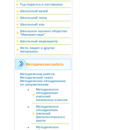
Год педагога и наставника
Школьный музей
Школьный театр
Школьный хор
Школьное научное общество
"Империя наук"
Школьный медиацентр
Фото, видео и другие
материалы
Методическая работа
Методическая работа:
Методический совет.
Методические объединения
по направлениям
Методическое
объединение
учителей
начальных классов
Методическое
объединение
учителей
филологического
цикла
Методическое