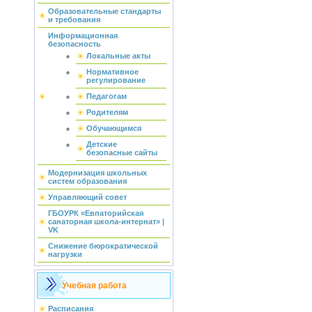
Образовательные стандарты
и требования
Информационная
безопасность
Локальные акты
Нормативное
регулирование
Педагогам
Родителям
Обучающимся
Детские
безопасные сайты
Модернизация школьных
систем образования
Управляющий совет
ГБОУРК «Евпаторийская
санаторная школа-интернат» |
VK
Снижение бюрократической
нагрузки
Учебная работа
Расписания