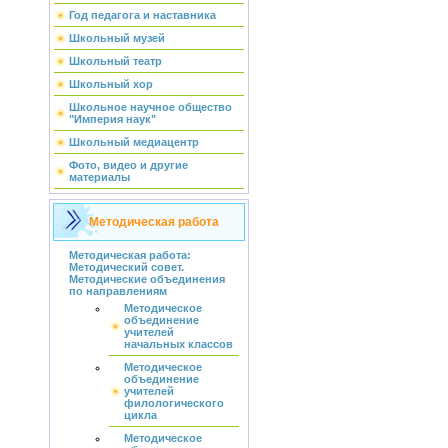
Год педагога и наставника
Школьный музей
Школьный театр
Школьный хор
Школьное научное общество
"Империя наук"
Школьный медиацентр
Фото, видео и другие
материалы
Методическая работа
Методическая работа:
Методический совет.
Методические объединения
по направлениям
Методическое
объединение
учителей
начальных классов
Методическое
объединение
учителей
филологического
цикла
Методическое