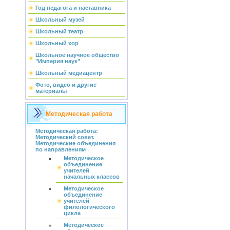
Год педагога и наставника
Школьный музей
Школьный театр
Школьный хор
Школьное научное общество
"Империя наук"
Школьный медиацентр
Фото, видео и другие
материалы
Методическая работа
Методическая работа:
Методический совет.
Методические объединения
по направлениям
Методическое
объединение
учителей
начальных классов
Методическое
объединение
учителей
филологического
цикла
Методическое