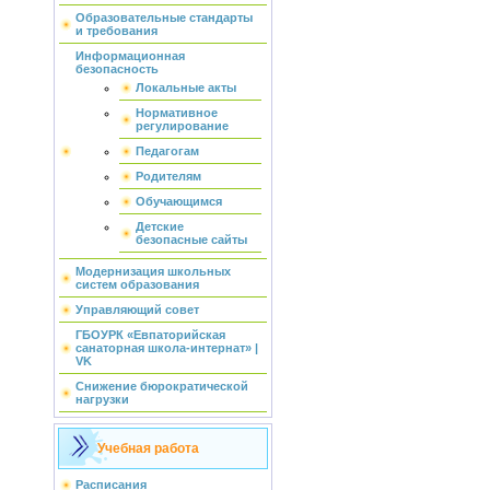
Образовательные стандарты
и требования
Информационная
безопасность
Локальные акты
Нормативное
регулирование
Педагогам
Родителям
Обучающимся
Детские
безопасные сайты
Модернизация школьных
систем образования
Управляющий совет
ГБОУРК «Евпаторийская
санаторная школа-интернат» |
VK
Снижение бюрократической
нагрузки
Учебная работа
Расписания