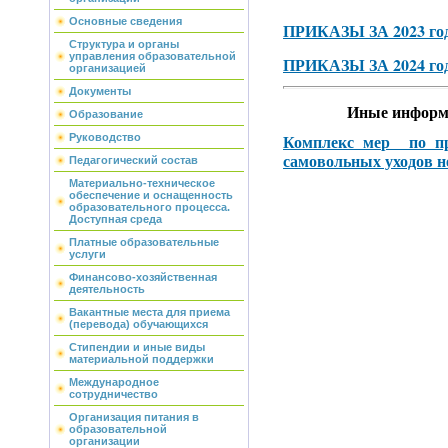
Основные сведения
ПРИКАЗЫ ЗА 2023 го
Структура и органы
управления образовательной
ПРИКАЗЫ ЗА 2024 го
организацией
Документы
Иные информ
Образование
Руководство
Комплекс мер по п
самовольных уходов н
Педагогический состав
Материально-техническое
обеспечение и оснащенность
образовательного процесса.
Доступная среда
Платные образовательные
услуги
Финансово-хозяйственная
деятельность
Вакантные места для приема
(перевода) обучающихся
Стипендии и иные виды
материальной поддержки
Международное
сотрудничество
Организация питания в
образовательной
организации