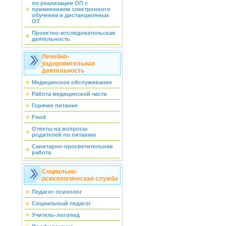
по реализации ОП с
применением электронного
обучения и дистанционных
ОТ
Проектно-исследовательская
деятельность
Лечебно-
оздоровительная
деятельность
Медицинское обслуживание
Работа медицинской части
Горячее питание
Food
Ответы на вопросы
родителей по питанию
Санитарно-просветительная
работа
Социально-
психологическая служба
Педагог-психолог
Социальный педагог
Учитель-логопед