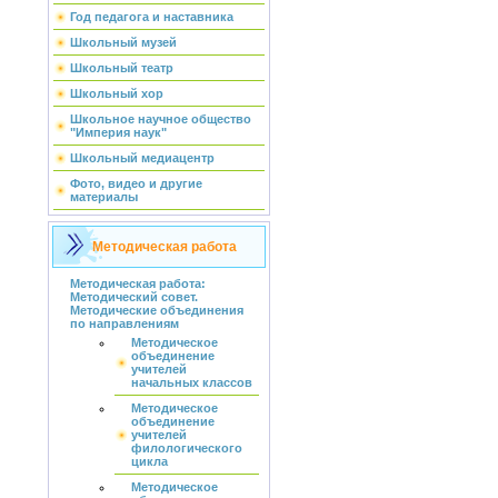
Год педагога и наставника
Школьный музей
Школьный театр
Школьный хор
Школьное научное общество
"Империя наук"
Школьный медиацентр
Фото, видео и другие
материалы
Методическая работа
Методическая работа:
Методический совет.
Методические объединения
по направлениям
Методическое
объединение
учителей
начальных классов
Методическое
объединение
учителей
филологического
цикла
Методическое