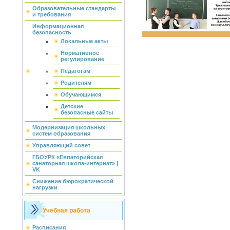
Образовательные стандарты
и требования
Информационная
безопасность
Локальные акты
Нормативное
регулирование
Педагогам
Родителям
Обучающимся
Детские
безопасные сайты
Модернизация школьных
систем образования
Управляющий совет
ГБОУРК «Евпаторийская
санаторная школа-интернат» |
VK
Снижение бюрократической
нагрузки
Учебная работа
Расписания