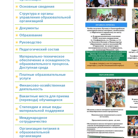
Основные сведения
Структура и органы
управления образовательной
организацией
Документы
Образование
Руководство
Педагогический состав
Материально-техническое
обеспечение и оснащенность
образовательного процесса.
Доступная среда
Платные образовательные
услуги
Финансово-хозяйственная
деятельность
Вакантные места для приема
(перевода) обучающихся
Стипендии и иные виды
материальной поддержки
Международное
сотрудничество
Организация питания в
образовательной
организации