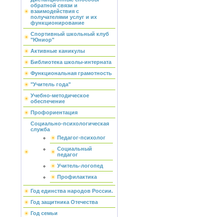
обратной связи и
взаимодействия с
получателями услуг и их
функционирование
Спортивный школьный клуб
"Юниор"
Активные каникулы
Библиотека школы-интерната
Функциональная грамотность
"Учитель года"
Учебно-методическое
обеспечение
Профориентация
Социально-психологическая
служба
Педагог-психолог
Социальный
педагог
Учитель-логопед
Профилактика
Год единства народов России.
Год защитника Отечества
Год семьи