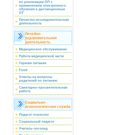
по реализации ОП с
применением электронного
обучения и дистанционных
ОТ
Проектно-исследовательская
деятельность
Лечебно-
оздоровительная
деятельность
Медицинское обслуживание
Работа медицинской части
Горячее питание
Food
Ответы на вопросы
родителей по питанию
Санитарно-просветительная
работа
Социально-
психологическая служба
Педагог-психолог
Социальный педагог
Учитель-логопед