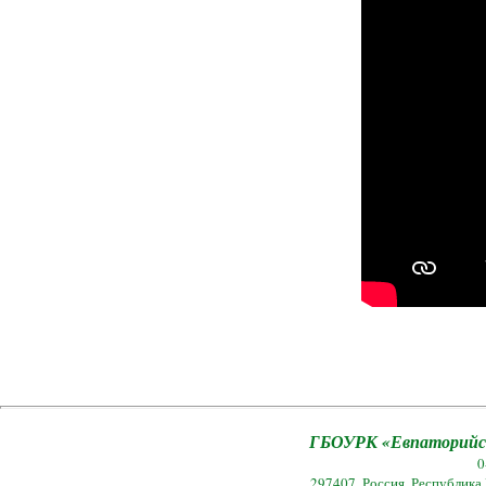
ГБОУРК «Евпаторийск
0
297407, Россия, Республика