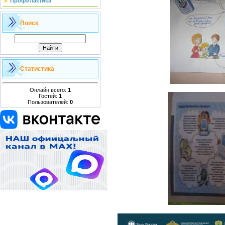
Профилактика
Поиск
Статистика
Онлайн всего:
1
Гостей:
1
Пользователей:
0