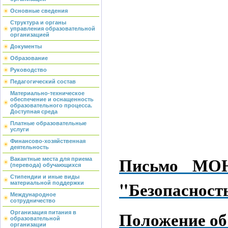
Основные сведения
Структура и органы
управления образовательной
организацией
Документы
Образование
Руководство
Педагогический состав
Материально-техническое
обеспечение и оснащенность
образовательного процесса.
Доступная среда
Платные образовательные
услуги
Финансово-хозяйственная
деятельность
Письмо МОН
Вакантные места для приема
(перевода) обучающихся
Стипендии и иные виды
"Безопасность
материальной поддержки
Международное
сотрудничество
Положение об
Организация питания в
образовательной
организации