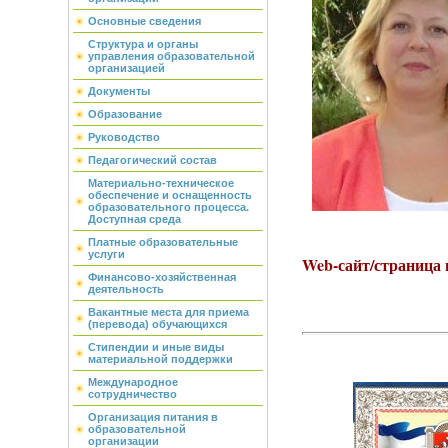
Основные сведения
Структура и органы
управления образовательной
организацией
Документы
Образование
Руководство
Педагогический состав
Материально-техническое
обеспечение и оснащенность
образовательного процесса.
Доступная среда
Платные образовательные
услуги
Web-сайт/страница
Финансово-хозяйственная
деятельность
Вакантные места для приема
(перевода) обучающихся
Стипендии и иные виды
материальной поддержки
Международное
сотрудничество
Организация питания в
образовательной
организации