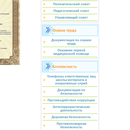
Попечительский совет
Педагогический совет
Управляющий совет
Охрана труда
Документация по охране
труда
Оказание первой
медицинской помощи
Безопасность
Телефоны ответственных лиц
школы-интерната и
оперативных служб
Документация по
безопасности
Противодействие коррупции
Антитеррористическая
деятельность
Дорожная безопасность
Противопожарная
безопасность