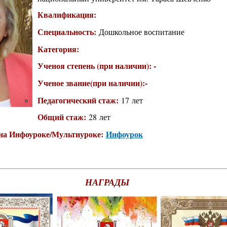
Квалификация:
Специальность:
Дошкольное воспитание
Категория:
Ученоя степень (при наличии): -
Ученое звание(при наличии):-
Педагогический стаж:
17 лет
Общий стаж:
28 лет
 на Инфоуроке/Мультиуроке:
Инфоурок
НАГРАДЫ