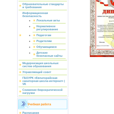
Образовательные стандарты
и требования
Информационная
безопасность
Локальные акты
Нормативное
регулирование
Педагогам
Родителям
Обучающимся
Детские
безопасные сайты
Модернизация школьных
систем образования
Управляющий совет
ГБОУРК «Евпаторийская
санаторная школа-интернат» |
VK
Снижение бюрократической
нагрузки
Учебная работа
Расписания