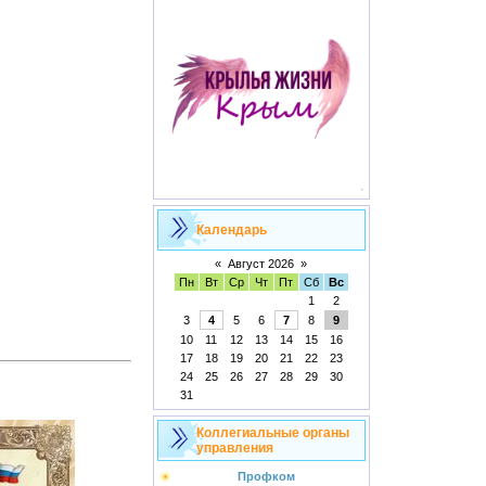
Календарь
«
Август 2026
»
Пн
Вт
Ср
Чт
Пт
Сб
Вс
1
2
3
4
5
6
7
8
9
10
11
12
13
14
15
16
17
18
19
20
21
22
23
24
25
26
27
28
29
30
31
Коллегиальные органы
управления
Профком