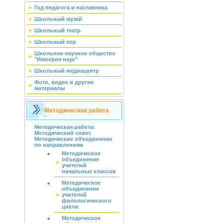
Год педагога и наставника
Школьный музей
Школьный театр
Школьный хор
Школьное научное общество
"Империя наук"
Школьный медиацентр
Фото, видео и другие
материалы
Методическая работа
Методическая работа:
Методический совет.
Методические объединения
по направлениям
Методическое
объединение
учителей
начальных классов
Методическое
объединение
учителей
филологического
цикла
Методическое