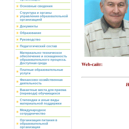
Основные сведения
Структура и органы
управления образовательной
организацией
Документы
Образование
Руководство
Педагогический состав
Материально-техническое
обеспечение и оснащенность
образовательного процесса.
Web-сайт:
Доступная среда
Платные образовательные
услуги
Финансово-хозяйственная
деятельность
Вакантные места для приема
(перевода) обучающихся
Стипендии и иные виды
материальной поддержки
Международное
сотрудничество
Организация питания в
образовательной
организации