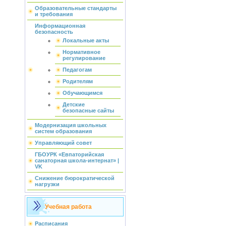
Образовательные стандарты
и требования
Информационная
безопасность
Локальные акты
Нормативное
регулирование
Педагогам
Родителям
Обучающимся
Детские
безопасные сайты
Модернизация школьных
систем образования
Управляющий совет
ГБОУРК «Евпаторийская
санаторная школа-интернат» |
VK
Снижение бюрократической
нагрузки
Учебная работа
Расписания