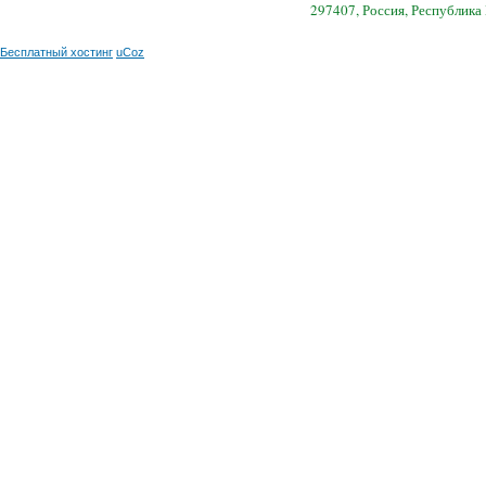
297407, Россия, Республика
Бесплатный хостинг
uCoz